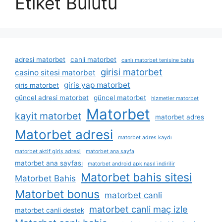
Etiket Bulutu
adresi matorbet
canli matorbet
canlı matorbet tenisine bahis
girisi matorbet
casino sitesi matorbet
giris yap matorbet
giris matorbet
güncel adresi matorbet
güncel matorbet
hizmetler matorbet
Matorbet
kayit matorbet
matorbet adres
Matorbet adresi
matorbet adres kaydı
matorbet aktif giriş adresi
matorbet ana sayfa
matorbet ana sayfası
matorbet android apk nasıl i̇ndirilir
Matorbet bahis sitesi
Matorbet Bahis
Matorbet bonus
matorbet canli
matorbet canli maç izle
matorbet canli destek