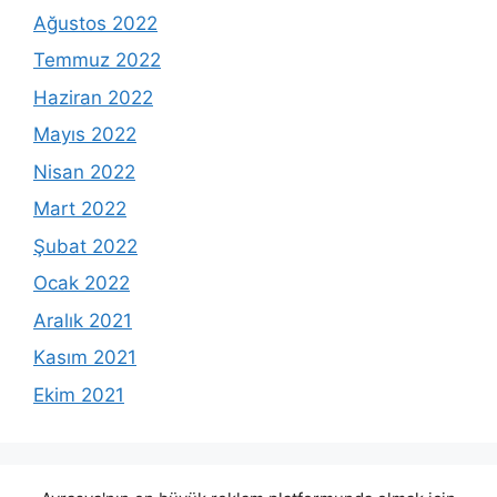
Ağustos 2022
Temmuz 2022
Haziran 2022
Mayıs 2022
Nisan 2022
Mart 2022
Şubat 2022
Ocak 2022
Aralık 2021
Kasım 2021
Ekim 2021