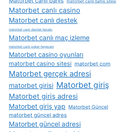
Matorbet canlı bahis
matorbet canlı bahis sitesi
Matorbet canlı casino
Matorbet canlı destek
matorbet canlı destek hesabı
Matorbet canlı maç izleme
matorbet canlı poker heyecanı
Matorbet casino oyunları
matorbet casino sitesi
matorbet com
Matorbet gerçek adresi
Matorbet giriş
matorbet girisi
Matorbet giriş adresi
Matorbet giriş yap
Matorbet Güncel
matorbet güncel adres
Matorbet güncel adresi