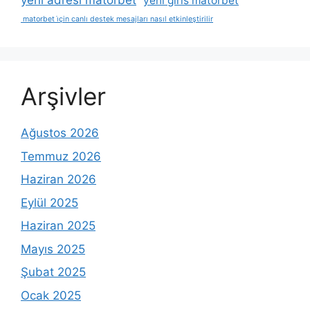
yeni adresi matorbet
yeni giris matorbet
matorbet i̇çin canlı destek mesajları nasıl etkinleştirilir
Arşivler
Ağustos 2026
Temmuz 2026
Haziran 2026
Eylül 2025
Haziran 2025
Mayıs 2025
Şubat 2025
Ocak 2025