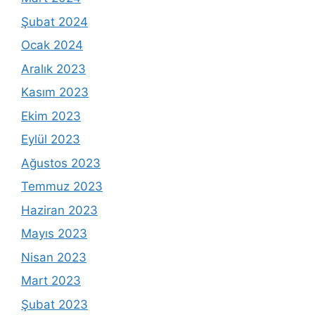
Şubat 2024
Ocak 2024
Aralık 2023
Kasım 2023
Ekim 2023
Eylül 2023
Ağustos 2023
Temmuz 2023
Haziran 2023
Mayıs 2023
Nisan 2023
Mart 2023
Şubat 2023