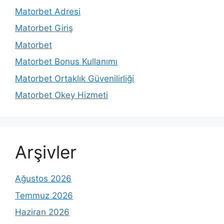
Matorbet Adresi
Matorbet Giriş
Matorbet
Matorbet Bonus Kullanımı
Matorbet Ortaklık Güvenilirliği
Matorbet Okey Hizmeti
Arşivler
Ağustos 2026
Temmuz 2026
Haziran 2026