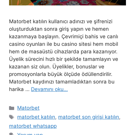
Matorbet katılın kullanıcı adınızı ve şifrenizi
oluşturduktan sonra giriş yapın ve hemen
kazanmaya başlayın. Çevrimiçi bahis ve canlı
casino oyunları ile bu casino sitesi hem mobil
hem de masaüstü cihazlarda para kazanıyor.
Üyelik sürecini hızlı bir şekilde tamamlayın ve
kazanan siz olun. Üyelikler, bonuslar ve
promosyonlarla büyük ölçüde ödüllendirilir.
Matorbet kaydınızı tamamladıktan sonra bu
harika …
Devamını oku…
Kategoriler
Matorbet
Etiketler
matorbet katılın
,
matorbet son girişi katılın
,
matorbet whatsapp