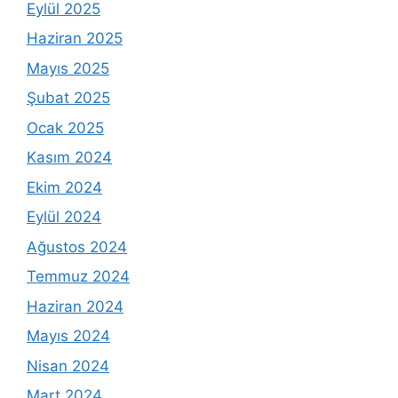
Eylül 2025
Haziran 2025
Mayıs 2025
Şubat 2025
Ocak 2025
Kasım 2024
Ekim 2024
Eylül 2024
Ağustos 2024
Temmuz 2024
Haziran 2024
Mayıs 2024
Nisan 2024
Mart 2024