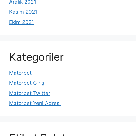
Aralık 2021
Kasım 2021
Ekim 2021
Kategoriler
Matorbet
Matorbet Giriş
Matorbet Twitter
Matorbet Yeni Adresi