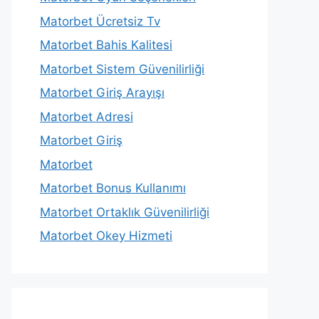
Matorbet Ücretsiz Tv
Matorbet Bahis Kalitesi
Matorbet Sistem Güvenilirliği
Matorbet Giriş Arayışı
Matorbet Adresi
Matorbet Giriş
Matorbet
Matorbet Bonus Kullanımı
Matorbet Ortaklık Güvenilirliği
Matorbet Okey Hizmeti