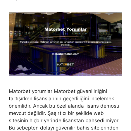
Matorbet yorumlar Matorbet güvenilirliğini
tartışırken lisanslarının geçerliliğini incelemek
önemlidir. Ancak bu özel alanda lisans demosu
mevcut değildir. Şaşırtıcı bir şekilde web
sitesinin hiçbir yerinde lisanstan bahsedilmiyor.
Bu sebepten dolayı güvenilir bahis sitelerinden