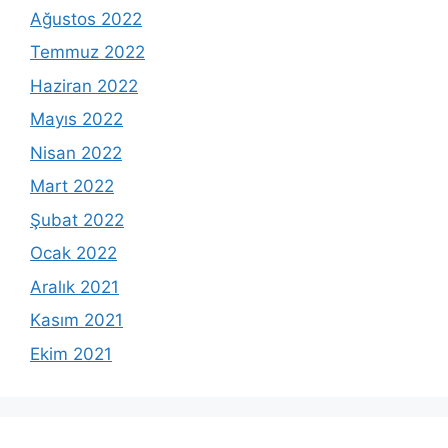
Ağustos 2022
Temmuz 2022
Haziran 2022
Mayıs 2022
Nisan 2022
Mart 2022
Şubat 2022
Ocak 2022
Aralık 2021
Kasım 2021
Ekim 2021