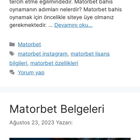
tercih etme eğilimindedir. Matorbet bahis
oynamanın adımları nelerdir? Matorbet bahis
oynamak için öncelikle siteye üye olmanız
gerekmektedir. …
Devamını oku…
Kategoriler
Matorbet
Etiketler
matorbet instagram
,
matorbet lisans
bilgileri
,
matorbet özellikleri
Yorum yap
Matorbet Belgeleri
Ağustos 23, 2023
Yazarı: