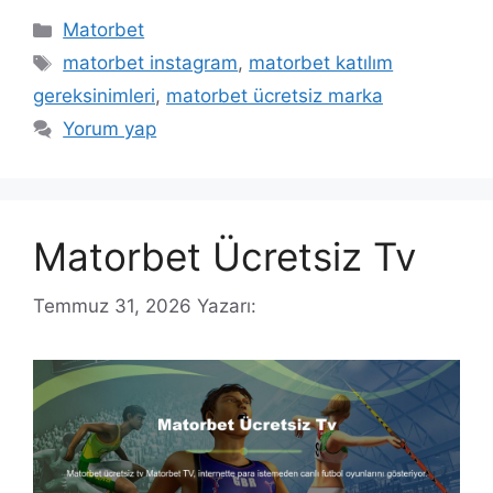
Kategoriler
Matorbet
Etiketler
matorbet instagram
,
matorbet katılım
gereksinimleri
,
matorbet ücretsiz marka
Yorum yap
Matorbet Ücretsiz Tv
Temmuz 31, 2026
Yazarı: