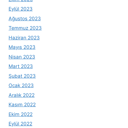
Eylül 2023
Ağustos 2023
Temmuz 2023
Haziran 2023
Mayıs 2023
Nisan 2023
Mart 2023
Şubat 2023
Ocak 2023
Aralık 2022
Kasım 2022
Ekim 2022
Eylül 2022