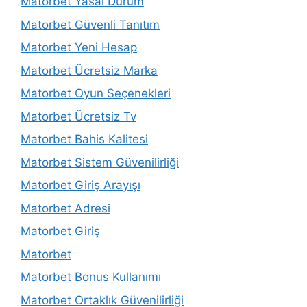
Matorbet Yasal Durum
Matorbet Güvenli Tanıtım
Matorbet Yeni Hesap
Matorbet Ücretsiz Marka
Matorbet Oyun Seçenekleri
Matorbet Ücretsiz Tv
Matorbet Bahis Kalitesi
Matorbet Sistem Güvenilirliği
Matorbet Giriş Arayışı
Matorbet Adresi
Matorbet Giriş
Matorbet
Matorbet Bonus Kullanımı
Matorbet Ortaklık Güvenilirliği