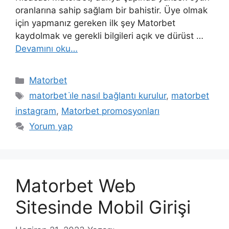
oranlarına sahip sağlam bir bahistir. Üye olmak
için yapmanız gereken ilk şey Matorbet
kaydolmak ve gerekli bilgileri açık ve dürüst …
Devamını oku…
Kategoriler
Matorbet
Etiketler
matorbet i̇le nasıl bağlantı kurulur
,
matorbet
instagram
,
Matorbet promosyonları
Yorum yap
Matorbet Web
Sitesinde Mobil Girişi