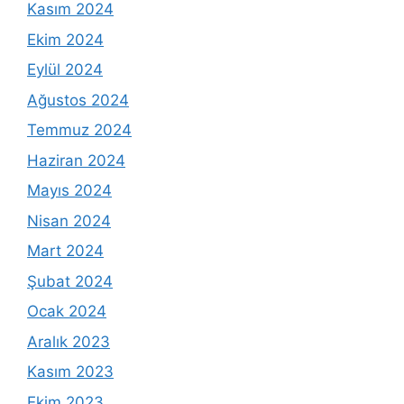
Kasım 2024
Ekim 2024
Eylül 2024
Ağustos 2024
Temmuz 2024
Haziran 2024
Mayıs 2024
Nisan 2024
Mart 2024
Şubat 2024
Ocak 2024
Aralık 2023
Kasım 2023
Ekim 2023