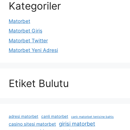
Kategoriler
Matorbet
Matorbet Giriş
Matorbet Twitter
Matorbet Yeni Adresi
Etiket Bulutu
adresi matorbet
canli matorbet
canlı matorbet tenisine bahis
girisi matorbet
casino sitesi matorbet