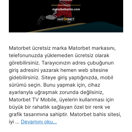
Matorbet ücretsiz marka Matorbet markasını,
telefonunuzda yüklemeden ücretsiz olarak
görebilirsiniz. Tarayıcınızın adres çubuğunun
giriş adresini yazarak hemen web sitesine
gidebilirsiniz. Siteye giriş yaptığınızda, mobil
sürümü seçin. Bunu yapmak için, cihaz
ayarlarıyla uğraşmak zorunda değilsiniz,
Matorbet TV Mobile, üyelerin kullanması için
büyük bir rahatlık sağlayan özel bir renk ve
grafik tasarımına sahiptir. Matorbet bahis sitesi,
iyi …
Devamını oku…