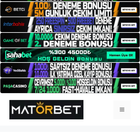
İçeriğe
atla
Menü