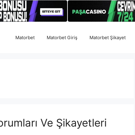
Matorbet
Matorbet Giriş
Matorbet Şikayet
orumları Ve Şikayetleri