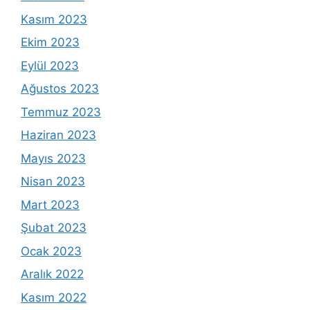
Kasım 2023
Ekim 2023
Eylül 2023
Ağustos 2023
Temmuz 2023
Haziran 2023
Mayıs 2023
Nisan 2023
Mart 2023
Şubat 2023
Ocak 2023
Aralık 2022
Kasım 2022