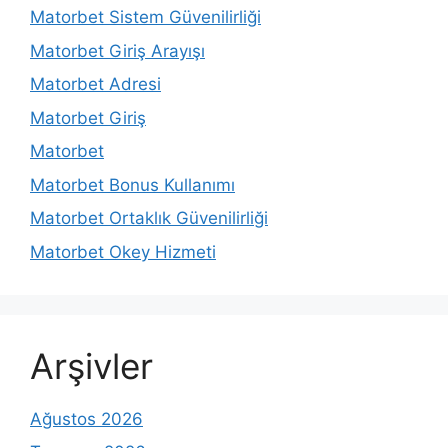
Matorbet Sistem Güvenilirliği
Matorbet Giriş Arayışı
Matorbet Adresi
Matorbet Giriş
Matorbet
Matorbet Bonus Kullanımı
Matorbet Ortaklık Güvenilirliği
Matorbet Okey Hizmeti
Arşivler
Ağustos 2026