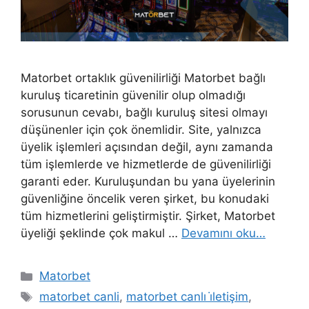
Matorbet ortaklık güvenilirliği Matorbet bağlı
kuruluş ticaretinin güvenilir olup olmadığı
sorusunun cevabı, bağlı kuruluş sitesi olmayı
düşünenler için çok önemlidir. Site, yalnızca
üyelik işlemleri açısından değil, aynı zamanda
tüm işlemlerde ve hizmetlerde de güvenilirliği
garanti eder. Kuruluşundan bu yana üyelerinin
güvenliğine öncelik veren şirket, bu konudaki
tüm hizmetlerini geliştirmiştir. Şirket, Matorbet
üyeliği şeklinde çok makul …
Devamını oku…
Kategoriler
Matorbet
Etiketler
matorbet canli
,
matorbet canlı i̇letişim
,