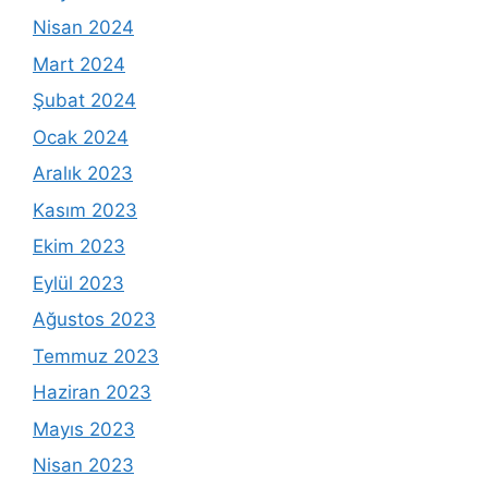
Nisan 2024
Mart 2024
Şubat 2024
Ocak 2024
Aralık 2023
Kasım 2023
Ekim 2023
Eylül 2023
Ağustos 2023
Temmuz 2023
Haziran 2023
Mayıs 2023
Nisan 2023