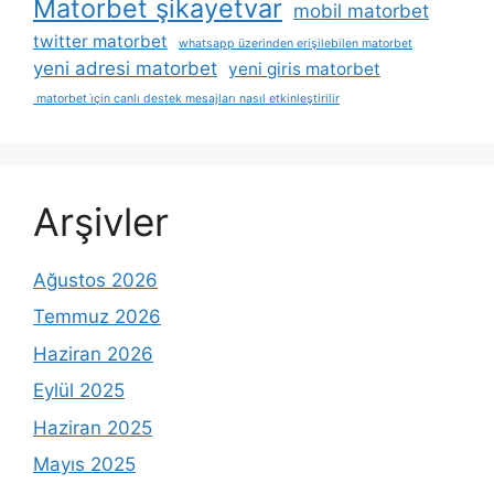
Matorbet şikayetvar
mobil matorbet
twitter matorbet
whatsapp üzerinden erişilebilen matorbet
yeni adresi matorbet
yeni giris matorbet
matorbet i̇çin canlı destek mesajları nasıl etkinleştirilir
Arşivler
Ağustos 2026
Temmuz 2026
Haziran 2026
Eylül 2025
Haziran 2025
Mayıs 2025