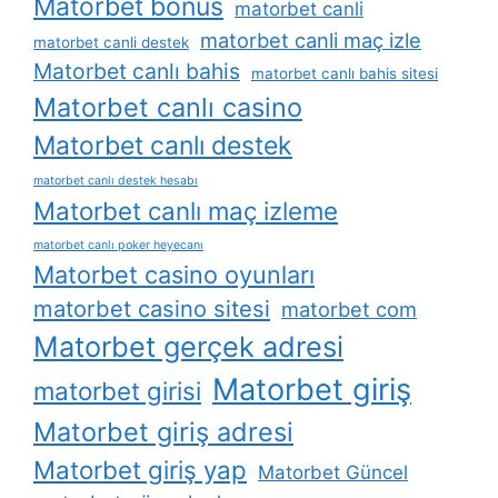
Matorbet bonus
matorbet canli
matorbet canli maç izle
matorbet canli destek
Matorbet canlı bahis
matorbet canlı bahis sitesi
Matorbet canlı casino
Matorbet canlı destek
matorbet canlı destek hesabı
Matorbet canlı maç izleme
matorbet canlı poker heyecanı
Matorbet casino oyunları
matorbet casino sitesi
matorbet com
Matorbet gerçek adresi
Matorbet giriş
matorbet girisi
Matorbet giriş adresi
Matorbet giriş yap
Matorbet Güncel