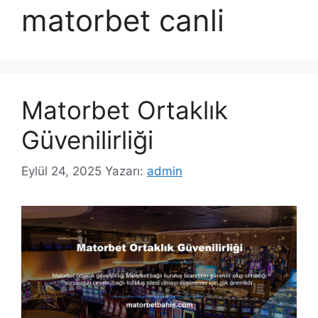
matorbet canli
Matorbet Ortaklık
Güvenilirliği
Eylül 24, 2025
Yazarı:
admin