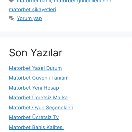
matorbet canli
,
matorbet güncellemeleri
,
matorbet şikayetleri
Yorum yap
Son Yazılar
Matorbet Yasal Durum
Matorbet Güvenli Tanıtım
Matorbet Yeni Hesap
Matorbet Ücretsiz Marka
Matorbet Oyun Seçenekleri
Matorbet Ücretsiz Tv
Matorbet Bahis Kalitesi