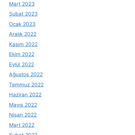
Mart 2023
Şubat 2023
Ocak 2023
Aralık 2022
Kasım 2022
Ekim 2022
Eylül 2022
Ağustos 2022
Temmuz 2022
Haziran 2022
Mayıs 2022
Nisan 2022
Mart 2022