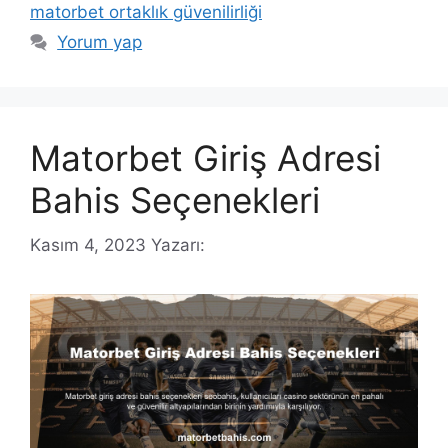
matorbet ortaklık güvenilirliği
Yorum yap
Matorbet Giriş Adresi
Bahis Seçenekleri
Kasım 4, 2023
Yazarı: