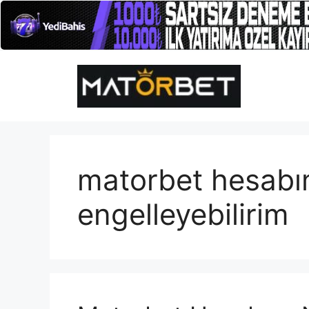
İçeriğe
atla
matorbet hesabım
engelleyebilirim