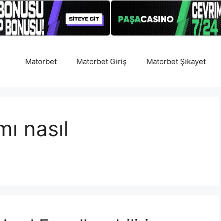
Matorbet
Matorbet Giriş
Matorbet Şikayet
ı nasıl