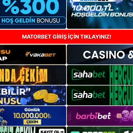
MATORBET GİRİŞ İÇİN TIKLAYINIZ!