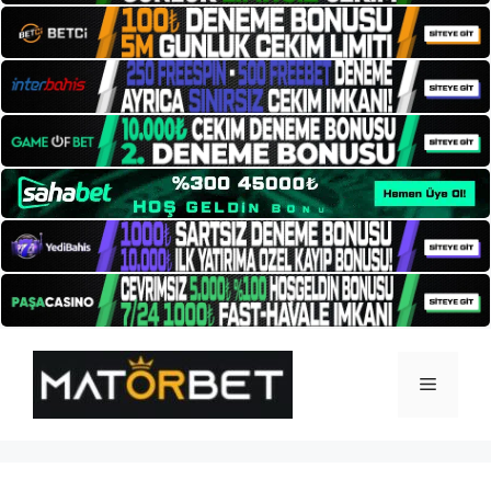
İçeriğe
atla
Menü