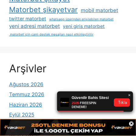
Matorbet şikayetvar
mobil matorbet
twitter matorbet
whatsapp üzerinden erişilebilen matorbet
yeni adresi matorbet
yeni giris matorbet
matorbet i̇çin canlı destek mesajları nasıl etkinleştirilir
Arşivler
Ağustos 2026
Temmuz 2026
Haziran 2026
Eylül 2025
×
Haziran 2025
Mayıs 2025