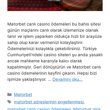
Matorbet canlı casino ödemeleri bu bahis sitesi
günün maçlarını canlı olarak izlemenize olanak
tanır ve işlem yaparken oldukça hızlı bir arayüze
sahip olup karar vermenizi kolaylaştırır.
Ödemelerinizi kolaylıkla çekebilirsiniz. Türkiye
Cumhuriyeti’ndeki casino siteleri şu anda yasaklı
ancak mahkeme kararıyla kalıcı olarak
kapatılmıştır. Geri dönüştürün ve Matorbet canlı
casino ödemelerinin keyfini çıkarın. Hepsi bizi
işimize yaklaştırıyor. …
Devamını oku…
Kategoriler
Matorbet
Etiketler
matorbet adreslerinin engellenmesi
,
matorbet canlı casino ödemeleri
,
Matorbet giriş