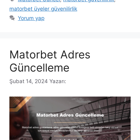
matorbet üyeler güvenilirlik
Yorum yap
Matorbet Adres
Güncelleme
Şubat 14, 2024
Yazarı: