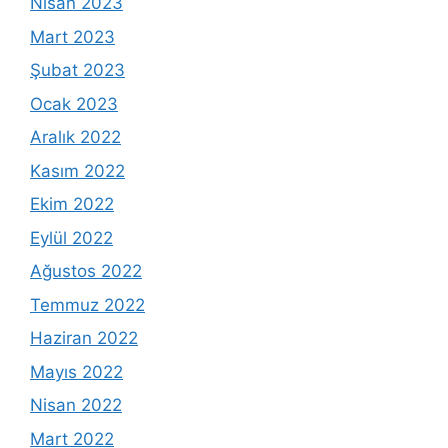
Nisan 2023
Mart 2023
Şubat 2023
Ocak 2023
Aralık 2022
Kasım 2022
Ekim 2022
Eylül 2022
Ağustos 2022
Temmuz 2022
Haziran 2022
Mayıs 2022
Nisan 2022
Mart 2022