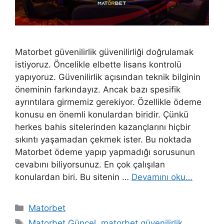
Matorbet güvenilirlik güvenilirliği doğrulamak
istiyoruz. Öncelikle elbette lisans kontrolü
yapıyoruz. Güvenilirlik açısından teknik bilginin
öneminin farkındayız. Ancak bazı spesifik
ayrıntılara girmemiz gerekiyor. Özellikle ödeme
konusu en önemli konulardan biridir. Çünkü
herkes bahis sitelerinden kazançlarını hiçbir
sıkıntı yaşamadan çekmek ister. Bu noktada
Matorbet ödeme yapıp yapmadığı sorusunun
cevabını biliyorsunuz. En çok çalışılan
konulardan biri. Bu sitenin …
Devamını oku…
Kategoriler
Matorbet
Etiketler
Matorbet Güncel
,
matorbet güvenilirlik
,