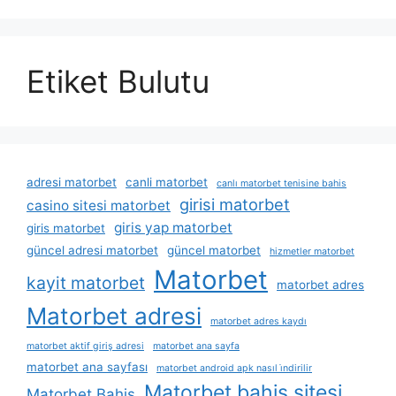
Etiket Bulutu
adresi matorbet
canli matorbet
canlı matorbet tenisine bahis
girisi matorbet
casino sitesi matorbet
giris yap matorbet
giris matorbet
güncel adresi matorbet
güncel matorbet
hizmetler matorbet
Matorbet
kayit matorbet
matorbet adres
Matorbet adresi
matorbet adres kaydı
matorbet aktif giriş adresi
matorbet ana sayfa
matorbet ana sayfası
matorbet android apk nasıl i̇ndirilir
Matorbet bahis sitesi
Matorbet Bahis