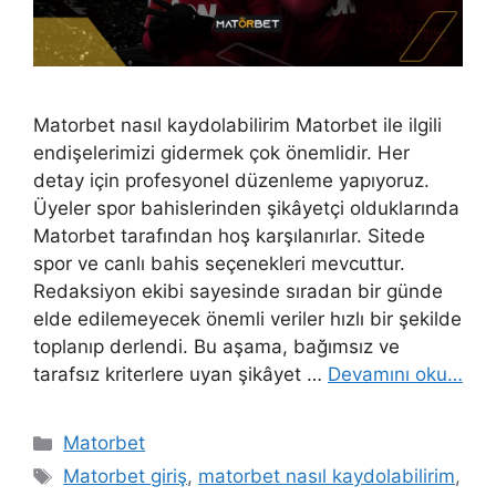
Matorbet nasıl kaydolabilirim Matorbet ile ilgili
endişelerimizi gidermek çok önemlidir. Her
detay için profesyonel düzenleme yapıyoruz.
Üyeler spor bahislerinden şikâyetçi olduklarında
Matorbet tarafından hoş karşılanırlar. Sitede
spor ve canlı bahis seçenekleri mevcuttur.
Redaksiyon ekibi sayesinde sıradan bir günde
elde edilemeyecek önemli veriler hızlı bir şekilde
toplanıp derlendi. Bu aşama, bağımsız ve
tarafsız kriterlere uyan şikâyet …
Devamını oku…
Kategoriler
Matorbet
Etiketler
Matorbet giriş
,
matorbet nasıl kaydolabilirim
,