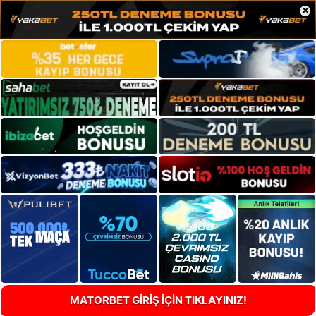
×
MATORBET GİRİŞ İÇİN TIKLAYINIZ!