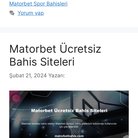
Matorbet Spor Bahisleri
Yorum yap
Matorbet Ücretsiz
Bahis Siteleri
Şubat 21, 2024
Yazarı: