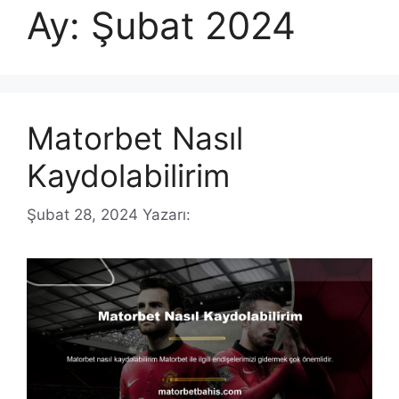
Ay:
Şubat 2024
Matorbet Nasıl
Kaydolabilirim
Şubat 28, 2024
Yazarı: