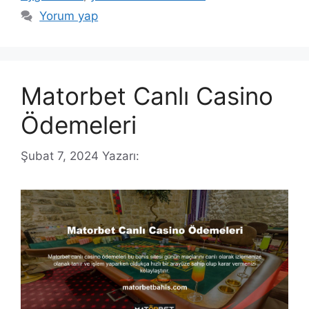
Yorum yap
Matorbet Canlı Casino
Ödemeleri
Şubat 7, 2024
Yazarı: