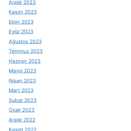
Aralık 2023
Kasım 2023
Ekim 2023
Eylül 2023
Ağustos 2023
Temmuz 2023
Haziran 2023
Mayıs 2023
Nisan 2023
Mart 2023
Şubat 2023
Ocak 2023
Aralık 2022
Kasım 2022