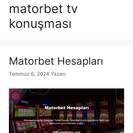
matorbet tv
konuşması
Matorbet Hesapları
Temmuz 6, 2024
Yazarı: