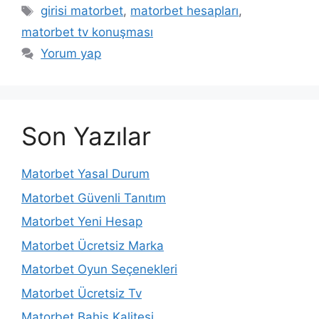
Etiketler
girisi matorbet
,
matorbet hesapları
,
matorbet tv konuşması
Yorum yap
Son Yazılar
Matorbet Yasal Durum
Matorbet Güvenli Tanıtım
Matorbet Yeni Hesap
Matorbet Ücretsiz Marka
Matorbet Oyun Seçenekleri
Matorbet Ücretsiz Tv
Matorbet Bahis Kalitesi