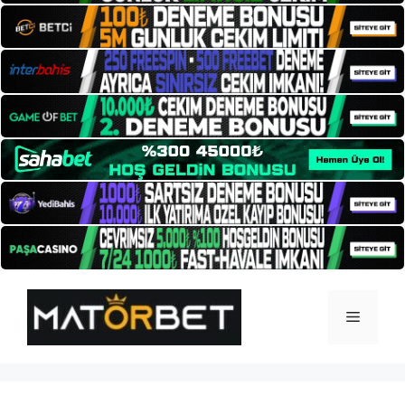
İçeriğe
atla
Menü