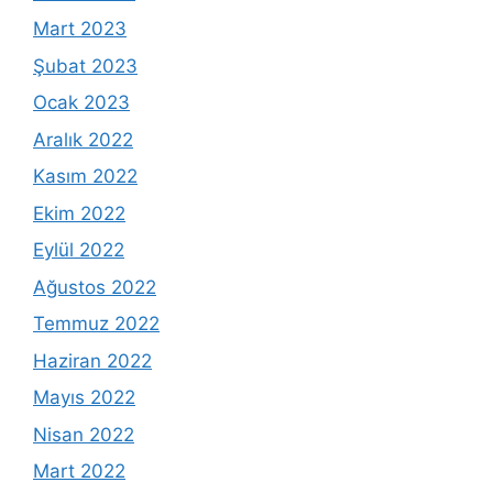
Mart 2023
Şubat 2023
Ocak 2023
Aralık 2022
Kasım 2022
Ekim 2022
Eylül 2022
Ağustos 2022
Temmuz 2022
Haziran 2022
Mayıs 2022
Nisan 2022
Mart 2022