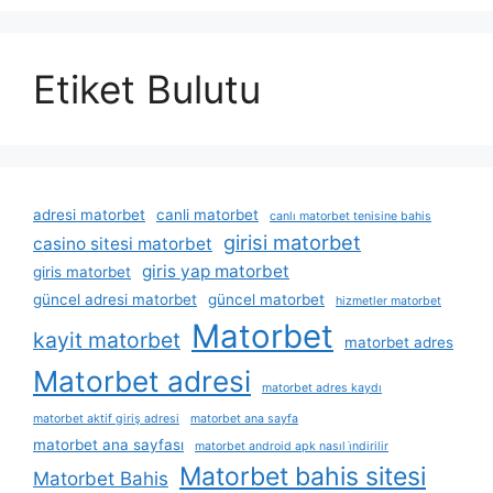
Etiket Bulutu
adresi matorbet
canli matorbet
canlı matorbet tenisine bahis
girisi matorbet
casino sitesi matorbet
giris yap matorbet
giris matorbet
güncel adresi matorbet
güncel matorbet
hizmetler matorbet
Matorbet
kayit matorbet
matorbet adres
Matorbet adresi
matorbet adres kaydı
matorbet aktif giriş adresi
matorbet ana sayfa
matorbet ana sayfası
matorbet android apk nasıl i̇ndirilir
Matorbet bahis sitesi
Matorbet Bahis