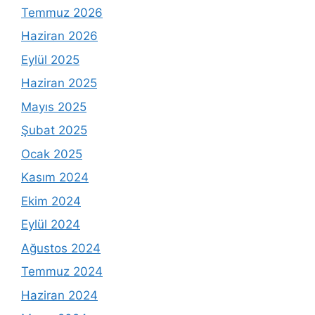
Temmuz 2026
Haziran 2026
Eylül 2025
Haziran 2025
Mayıs 2025
Şubat 2025
Ocak 2025
Kasım 2024
Ekim 2024
Eylül 2024
Ağustos 2024
Temmuz 2024
Haziran 2024