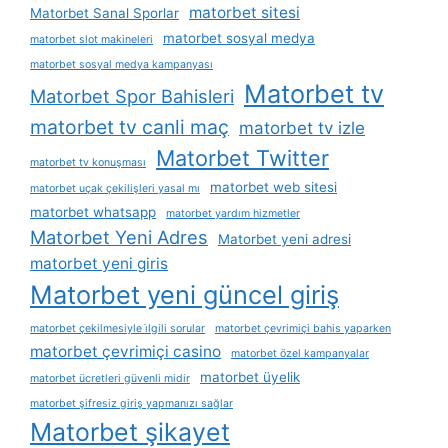
matorbet sitesi
Matorbet Sanal Sporlar
matorbet sosyal medya
matorbet slot makineleri
matorbet sosyal medya kampanyası
Matorbet tv
Matorbet Spor Bahisleri
matorbet tv canli maç
matorbet tv izle
Matorbet Twitter
matorbet tv konuşması
matorbet web sitesi
matorbet uçak çekilişleri yasal mı
matorbet whatsapp
matorbet yardım hizmetler
Matorbet Yeni Adres
Matorbet yeni adresi
matorbet yeni giris
Matorbet yeni güncel giriş
matorbet çekilmesiyle i̇lgili sorular
matorbet çevrimiçi bahis yaparken
matorbet çevrimiçi casino
matorbet özel kampanyalar
matorbet üyelik
matorbet ücretleri güvenli midir
matorbet şifresiz giriş yapmanızı sağlar
Matorbet şikayet