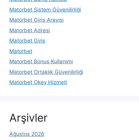
Matorbet Sistem Güvenilirliği
Matorbet Giriş Arayışı
Matorbet Adresi
Matorbet Giriş
Matorbet
Matorbet Bonus Kullanımı
Matorbet Ortaklık Güvenilirliği
Matorbet Okey Hizmeti
Arşivler
Ağustos 2026