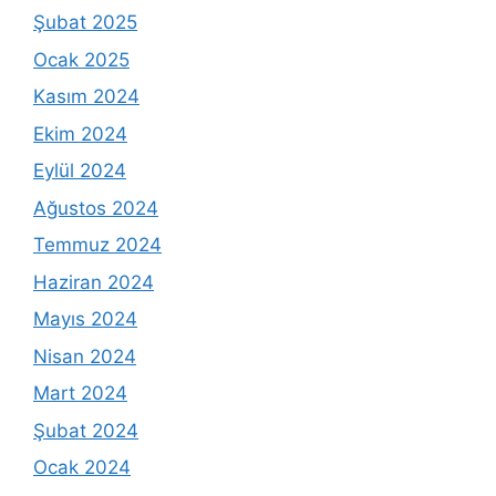
Şubat 2025
Ocak 2025
Kasım 2024
Ekim 2024
Eylül 2024
Ağustos 2024
Temmuz 2024
Haziran 2024
Mayıs 2024
Nisan 2024
Mart 2024
Şubat 2024
Ocak 2024