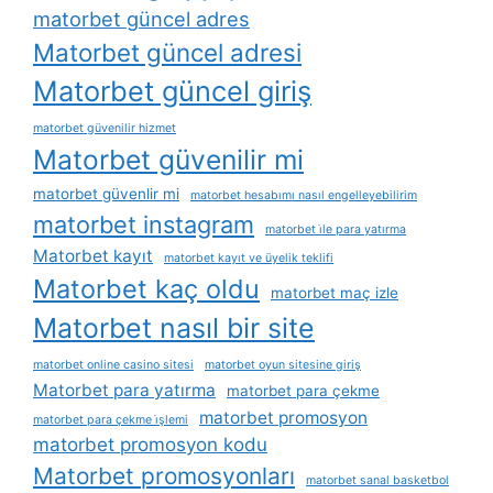
matorbet güncel adres
Matorbet güncel adresi
Matorbet güncel giriş
matorbet güvenilir hizmet
Matorbet güvenilir mi
matorbet güvenlir mi
matorbet hesabımı nasıl engelleyebilirim
matorbet instagram
matorbet i̇le para yatırma
Matorbet kayıt
matorbet kayıt ve üyelik teklifi
Matorbet kaç oldu
matorbet maç izle
Matorbet nasıl bir site
matorbet online casino sitesi
matorbet oyun sitesine giriş
Matorbet para yatırma
matorbet para çekme
matorbet promosyon
matorbet para çekme i̇şlemi
matorbet promosyon kodu
Matorbet promosyonları
matorbet sanal basketbol