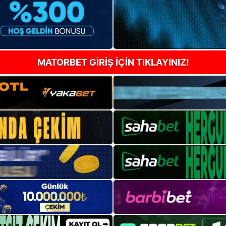
MATORBET GİRİŞ İÇİN TIKLAYINIZ!