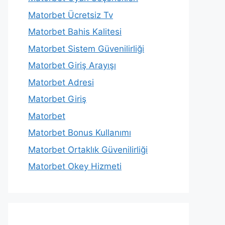
Matorbet Ücretsiz Tv
Matorbet Bahis Kalitesi
Matorbet Sistem Güvenilirliği
Matorbet Giriş Arayışı
Matorbet Adresi
Matorbet Giriş
Matorbet
Matorbet Bonus Kullanımı
Matorbet Ortaklık Güvenilirliği
Matorbet Okey Hizmeti