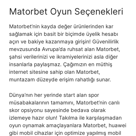
Matorbet Oyun Seçenekleri
Matorbet’nin kayda değer ürünlerinden kar
sağlamak için basit bir biçimde üyelik hesabı
açın ve bakiye kazanmaya girişin! Güvenilirlik
mevzusunda Avrupa’da ruhsat alan Matorbet,
şahsi verilerinizi ve ikramiyelerinizi asla diğer
insanlarla paylaşmaz. Çağımızın en müthiş
internet sitesine sahip olan Matorbet,
muntazam düzeyde erişim rahatlığı sunar.
Dünya’nın her yerinde start alan spor
müsabakalarının tamamını, Matorbet’nin canlı
skor opsiyonu sayesinde bedava olarak
izlemeye hazır olun! Takılma ile karşılaşmadan
oyun oynamak amaçlayanlara Matorbet, huawei
gibi mobil cihazlar için optimize yapılmış mobil