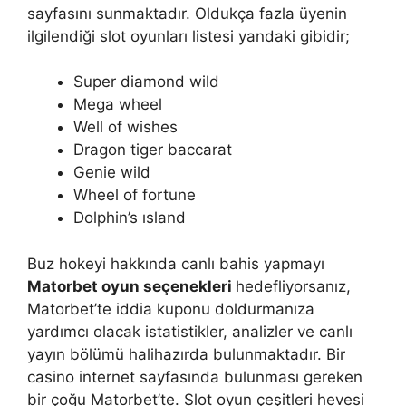
sayfasını sunmaktadır. Oldukça fazla üyenin
ilgilendiği slot oyunları listesi yandaki gibidir;
Super diamond wild
Mega wheel
Well of wishes
Dragon tiger baccarat
Genie wild
Wheel of fortune
Dolphin’s ısland
Buz hokeyi hakkında canlı bahis yapmayı
Matorbet oyun seçenekleri
hedefliyorsanız,
Matorbet’te iddia kuponu doldurmanıza
yardımcı olacak istatistikler, analizler ve canlı
yayın bölümü halihazırda bulunmaktadır. Bir
casino internet sayfasında bulunması gereken
bir çoğu Matorbet’te. Slot oyun çeşitleri hevesi