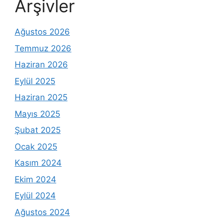
Arşivler
Ağustos 2026
Temmuz 2026
Haziran 2026
Eylül 2025
Haziran 2025
Mayıs 2025
Şubat 2025
Ocak 2025
Kasım 2024
Ekim 2024
Eylül 2024
Ağustos 2024