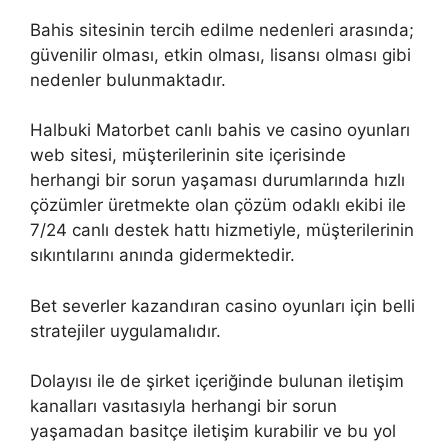
Bahis sitesinin tercih edilme nedenleri arasında;
güvenilir olması, etkin olması, lisansı olması gibi
nedenler bulunmaktadır.
Halbuki Matorbet canlı bahis ve casino oyunları
web sitesi, müşterilerinin site içerisinde
herhangi bir sorun yaşaması durumlarında hızlı
çözümler üretmekte olan çözüm odaklı ekibi ile
7/24 canlı destek hattı hizmetiyle, müşterilerinin
sıkıntılarını anında gidermektedir.
Bet severler kazandıran casino oyunları için belli
stratejiler uygulamalıdır.
Dolayısı ile de şirket içeriğinde bulunan iletişim
kanalları vasıtasıyla herhangi bir sorun
yaşamadan basitçe iletişim kurabilir ve bu yol