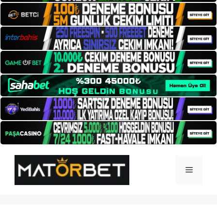
İçeriğe
atla
Menü