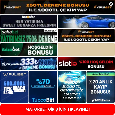
×
MATORBET GİRİŞ İÇİN TIKLAYINIZ!