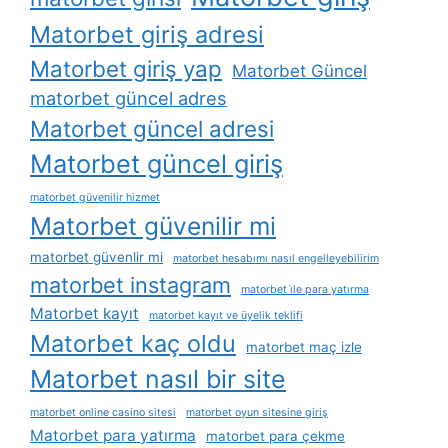
Matorbet giriş adresi
Matorbet giriş yap
Matorbet Güncel
matorbet güncel adres
Matorbet güncel adresi
Matorbet güncel giriş
matorbet güvenilir hizmet
Matorbet güvenilir mi
matorbet güvenlir mi
matorbet hesabımı nasıl engelleyebilirim
matorbet instagram
matorbet i̇le para yatırma
Matorbet kayıt
matorbet kayıt ve üyelik teklifi
Matorbet kaç oldu
matorbet maç izle
Matorbet nasıl bir site
matorbet online casino sitesi
matorbet oyun sitesine giriş
Matorbet para yatırma
matorbet para çekme