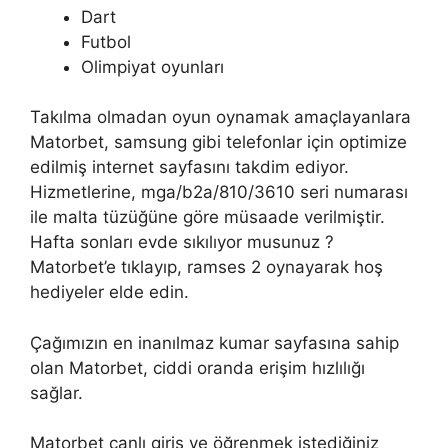
Dart
Futbol
Olimpiyat oyunları
Takılma olmadan oyun oynamak amaçlayanlara
Matorbet, samsung gibi telefonlar için optimize
edilmiş internet sayfasını takdim ediyor.
Hizmetlerine, mga/b2a/810/3610 seri numarası
ile malta tüzüğüne göre müsaade verilmiştir.
Hafta sonları evde sıkılıyor musunuz ?
Matorbet’e tıklayıp, ramses 2 oynayarak hoş
hediyeler elde edin.
Çağımızın en inanılmaz kumar sayfasına sahip
olan Matorbet, ciddi oranda erişim hızlılığı
sağlar.
Matorbet canlı giriş ve öğrenmek istediğiniz