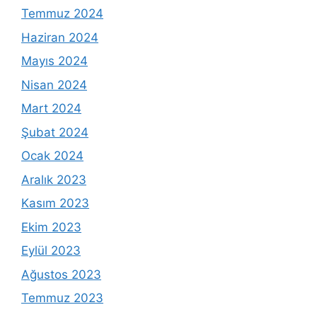
Temmuz 2024
Haziran 2024
Mayıs 2024
Nisan 2024
Mart 2024
Şubat 2024
Ocak 2024
Aralık 2023
Kasım 2023
Ekim 2023
Eylül 2023
Ağustos 2023
Temmuz 2023