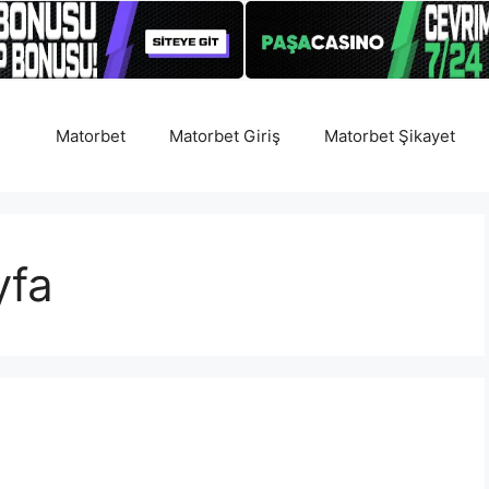
Matorbet
Matorbet Giriş
Matorbet Şikayet
yfa