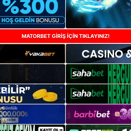
MATORBET GİRİŞ İÇİN TIKLAYINIZ!