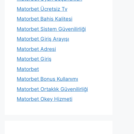
Matorbet Ücretsiz Tv
Matorbet Bahis Kalitesi
Matorbet Sistem Güvenilirliği
Matorbet Giriş Arayışı
Matorbet Adresi
Matorbet Giriş
Matorbet
Matorbet Bonus Kullanımı
Matorbet Ortaklık Güvenilirliği
Matorbet Okey Hizmeti