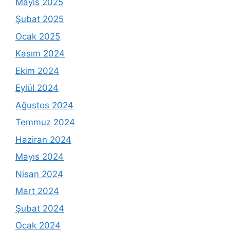
Mayıs 2025
Şubat 2025
Ocak 2025
Kasım 2024
Ekim 2024
Eylül 2024
Ağustos 2024
Temmuz 2024
Haziran 2024
Mayıs 2024
Nisan 2024
Mart 2024
Şubat 2024
Ocak 2024