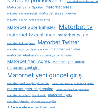
Matorbet promosyonları
matorbet sanal basketbol
matorbet sitesi
Matorbet Sanal Sporlar
matorbet sosyal medya
matorbet slot makineleri
matorbet sosyal medya kampanyası
Matorbet tv
Matorbet Spor Bahisleri
matorbet tv canli maç
matorbet tv izle
Matorbet Twitter
matorbet tv konuşması
matorbet web sitesi
matorbet uçak çekilişleri yasal mı
matorbet whatsapp
matorbet yardım hizmetler
Matorbet Yeni Adres
Matorbet yeni adresi
matorbet yeni giris
Matorbet yeni güncel giriş
matorbet çekilmesiyle i̇lgili sorular
matorbet çevrimiçi bahis yaparken
matorbet çevrimiçi casino
matorbet özel kampanyalar
matorbet üyelik
matorbet ücretleri güvenli midir
matorbet şifresiz giriş yapmanızı sağlar