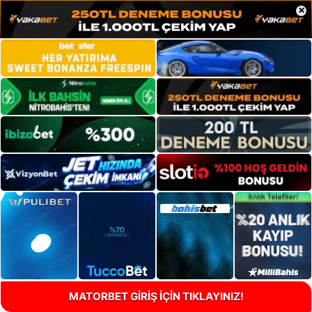
×
MATORBET GİRİŞ İÇİN TIKLAYINIZ!