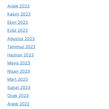
Aralık 2023
Kasım 2023
Ekim 2023
Eylül 2023
Ağustos 2023
Temmuz 2023
Haziran 2023
Mayıs 2023
Nisan 2023
Mart 2023
Şubat 2023
Ocak 2023
Aralık 2022