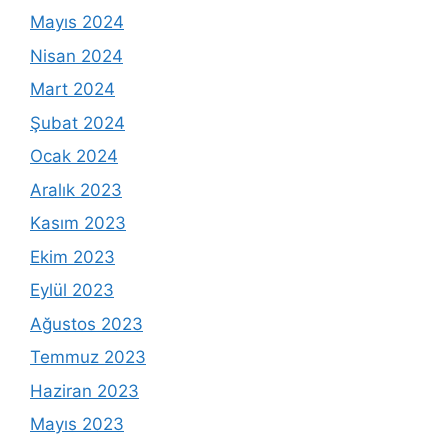
Mayıs 2024
Nisan 2024
Mart 2024
Şubat 2024
Ocak 2024
Aralık 2023
Kasım 2023
Ekim 2023
Eylül 2023
Ağustos 2023
Temmuz 2023
Haziran 2023
Mayıs 2023