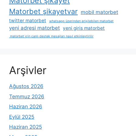
Matorbet şikayet
Matorbet şikayetvar
mobil matorbet
twitter matorbet
whatsapp üzerinden erişilebilen matorbet
yeni adresi matorbet
yeni giris matorbet
matorbet i̇çin canlı destek mesajları nasıl etkinleştirilir
Arşivler
Ağustos 2026
Temmuz 2026
Haziran 2026
Eylül 2025
Haziran 2025