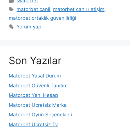
Matorbet
Etiketler
matorbet canli
,
matorbet canlı i̇letişim
,
matorbet ortaklık güvenilirliği
Yorum yap
Son Yazılar
Matorbet Yasal Durum
Matorbet Güvenli Tanıtım
Matorbet Yeni Hesap
Matorbet Ücretsiz Marka
Matorbet Oyun Seçenekleri
Matorbet Ücretsiz Tv