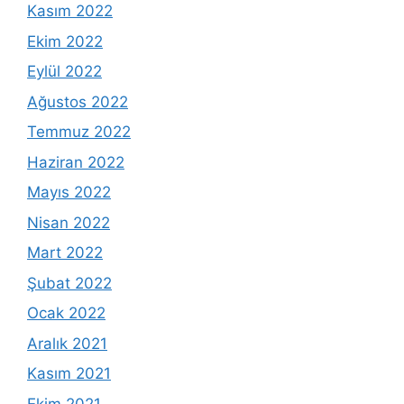
Kasım 2022
Ekim 2022
Eylül 2022
Ağustos 2022
Temmuz 2022
Haziran 2022
Mayıs 2022
Nisan 2022
Mart 2022
Şubat 2022
Ocak 2022
Aralık 2021
Kasım 2021
Ekim 2021