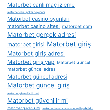
Matorbet canlı maç izleme
matorbet canlı poker heyecanı
Matorbet casino oyunları
matorbet casino sitesi
matorbet com
Matorbet gerçek adresi
Matorbet giriş
matorbet girisi
Matorbet giriş adresi
Matorbet giriş yap
Matorbet Güncel
matorbet güncel adres
Matorbet güncel adresi
Matorbet güncel giriş
matorbet güvenilir hizmet
Matorbet güvenilir mi
matorbet güvenlir mi
matorbet hesabımı nasıl engelleyebilirim