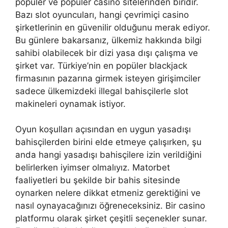
popüler ve popüler casino sitelerinden biridir.
Bazı slot oyuncuları, hangi çevrimiçi casino
şirketlerinin en güvenilir olduğunu merak ediyor.
Bu günlere bakarsanız, ülkemiz hakkında bilgi
sahibi olabilecek bir dizi yasa dışı çalışma ve
şirket var. Türkiye’nin en popüler blackjack
firmasının pazarına girmek isteyen girişimciler
sadece ülkemizdeki illegal bahisçilerle slot
makineleri oynamak istiyor.
Oyun koşulları açısından en uygun yasadışı
bahisçilerden birini elde etmeye çalışırken, şu
anda hangi yasadışı bahisçilere izin verildiğini
belirlerken iyimser olmalıyız. Matorbet
faaliyetleri bu şekilde bir bahis sitesinde
oynarken nelere dikkat etmeniz gerektiğini ve
nasıl oynayacağınızı öğreneceksiniz. Bir casino
platformu olarak şirket çeşitli seçenekler sunar.