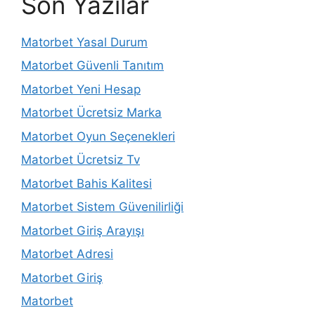
Son Yazılar
Matorbet Yasal Durum
Matorbet Güvenli Tanıtım
Matorbet Yeni Hesap
Matorbet Ücretsiz Marka
Matorbet Oyun Seçenekleri
Matorbet Ücretsiz Tv
Matorbet Bahis Kalitesi
Matorbet Sistem Güvenilirliği
Matorbet Giriş Arayışı
Matorbet Adresi
Matorbet Giriş
Matorbet