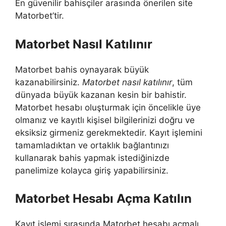
En güvenilir bahisçiler arasında önerilen site
Matorbet’tir.
Matorbet Nasıl Katılınır
Matorbet bahis oynayarak büyük
kazanabilirsiniz.
Matorbet nasıl katılınır
, tüm
dünyada büyük kazanan kesin bir bahistir.
Matorbet hesabı oluşturmak için öncelikle üye
olmanız ve kayıtlı kişisel bilgilerinizi doğru ve
eksiksiz girmeniz gerekmektedir. Kayıt işlemini
tamamladıktan ve ortaklık bağlantınızı
kullanarak bahis yapmak istediğinizde
panelimize kolayca giriş yapabilirsiniz.
Matorbet Hesabı Açma Katılın
Kayıt işlemi sırasında Matorbet hesabı açmalı,