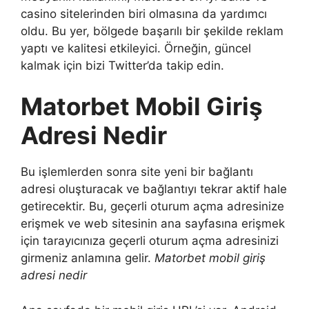
casino sitelerinden biri olmasına da yardımcı
oldu. Bu yer, bölgede başarılı bir şekilde reklam
yaptı ve kalitesi etkileyici. Örneğin, güncel
kalmak için bizi Twitter’da takip edin.
Matorbet Mobil Giriş
Adresi Nedir
Bu işlemlerden sonra site yeni bir bağlantı
adresi oluşturacak ve bağlantıyı tekrar aktif hale
getirecektir. Bu, geçerli oturum açma adresinize
erişmek ve web sitesinin ana sayfasına erişmek
için tarayıcınıza geçerli oturum açma adresinizi
girmeniz anlamına gelir.
Matorbet mobil giriş
adresi nedir