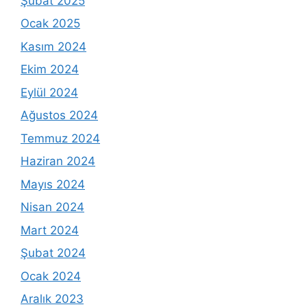
Şubat 2025
Ocak 2025
Kasım 2024
Ekim 2024
Eylül 2024
Ağustos 2024
Temmuz 2024
Haziran 2024
Mayıs 2024
Nisan 2024
Mart 2024
Şubat 2024
Ocak 2024
Aralık 2023