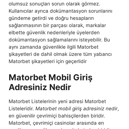
olumsuz sonuçları sorun olarak görmez.
Kullanıcılar ayrıca dokümantasyon sorunlarını
gündeme getirdi ve doğru hesapların
sağlanmasının bir parçası olarak, markalar
elbette güvenlik nedenleriyle üyelerden
dokümantasyon sağlamalarını isteyebilir. Bu
aynı zamanda güvenlikle ilgili Matorbet
şikayetleri de dahil olmak üzere tüm yabancı
Matorbet şikayetleri için geçerlidir
Matorbet Mobil Giriş
Adresiniz Nedir
Matorbet Listelerinin yeni adresi Matorbet
Listeleridir.
Matorbet mobil giriş adresiniz nedir
,
en güvenilir çevrimiçi bahisçilerden biridir.
Matorbet, çevrimiçi casinolar arasında en