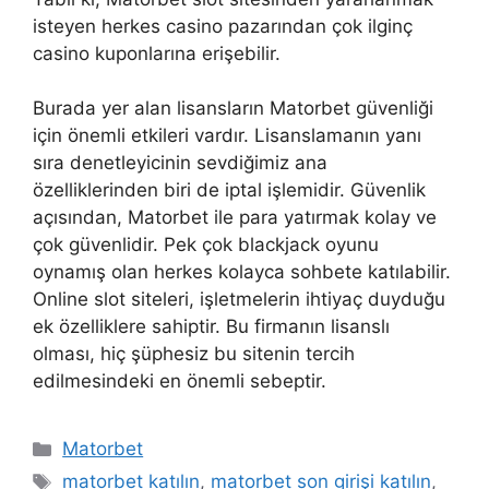
isteyen herkes casino pazarından çok ilginç
casino kuponlarına erişebilir.
Burada yer alan lisansların Matorbet güvenliği
için önemli etkileri vardır. Lisanslamanın yanı
sıra denetleyicinin sevdiğimiz ana
özelliklerinden biri de iptal işlemidir. Güvenlik
açısından, Matorbet ile para yatırmak kolay ve
çok güvenlidir. Pek çok blackjack oyunu
oynamış olan herkes kolayca sohbete katılabilir.
Online slot siteleri, işletmelerin ihtiyaç duyduğu
ek özelliklere sahiptir. Bu firmanın lisanslı
olması, hiç şüphesiz bu sitenin tercih
edilmesindeki en önemli sebeptir.
Kategoriler
Matorbet
Etiketler
matorbet katılın
,
matorbet son girişi katılın
,