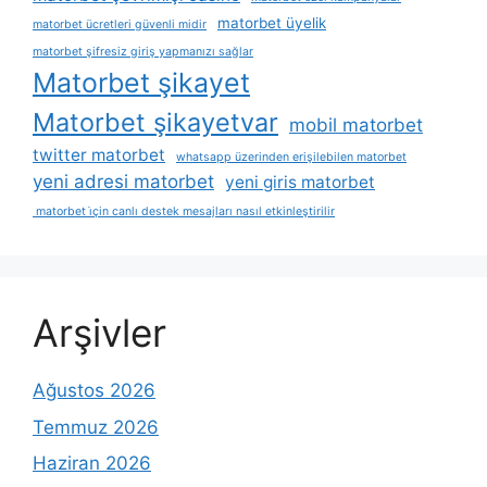
matorbet üyelik
matorbet ücretleri güvenli midir
matorbet şifresiz giriş yapmanızı sağlar
Matorbet şikayet
Matorbet şikayetvar
mobil matorbet
twitter matorbet
whatsapp üzerinden erişilebilen matorbet
yeni adresi matorbet
yeni giris matorbet
matorbet i̇çin canlı destek mesajları nasıl etkinleştirilir
Arşivler
Ağustos 2026
Temmuz 2026
Haziran 2026