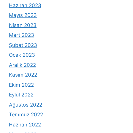
Haziran 2023
Mayıs 2023
Nisan 2023
Mart 2023
Şubat 2023
Ocak 2023
Aralık 2022
Kasım 2022
Ekim 2022
Eylül 2022
Ağustos 2022
Temmuz 2022
Haziran 2022