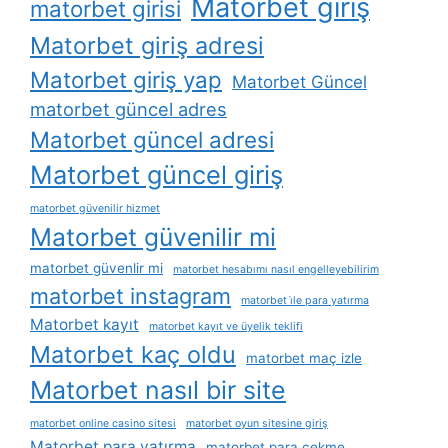
Matorbet giriş
matorbet girisi
Matorbet giriş adresi
Matorbet giriş yap
Matorbet Güncel
matorbet güncel adres
Matorbet güncel adresi
Matorbet güncel giriş
matorbet güvenilir hizmet
Matorbet güvenilir mi
matorbet güvenlir mi
matorbet hesabımı nasıl engelleyebilirim
matorbet instagram
matorbet i̇le para yatırma
Matorbet kayıt
matorbet kayıt ve üyelik teklifi
Matorbet kaç oldu
matorbet maç izle
Matorbet nasıl bir site
matorbet online casino sitesi
matorbet oyun sitesine giriş
Matorbet para yatırma
matorbet para çekme