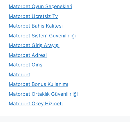
Matorbet Oyun Seçenekleri
Matorbet Ücretsiz Tv
Matorbet Bahis Kalitesi
Matorbet Sistem Güvenilirliği
Matorbet Giriş Arayışı
Matorbet Adresi
Matorbet Giriş
Matorbet
Matorbet Bonus Kullanımı
Matorbet Ortaklık Güvenilirliği
Matorbet Okey Hizmeti