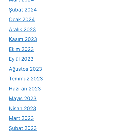
Şubat 2024
Ocak 2024
Aralık 2023
Kasım 2023
Ekim 2023
Eylül 2023
Ağustos 2023
Temmuz 2023
Haziran 2023
Mayıs 2023
Nisan 2023
Mart 2023
Şubat 2023