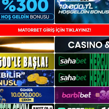
MATORBET GİRİŞ İÇİN TIKLAYINIZ!