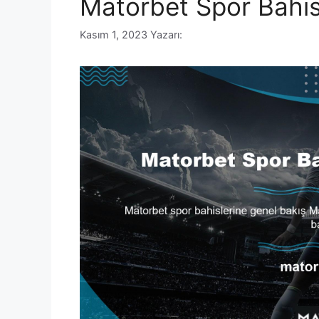
Matorbet Spor Bahis
Kasım 1, 2023
Yazarı: