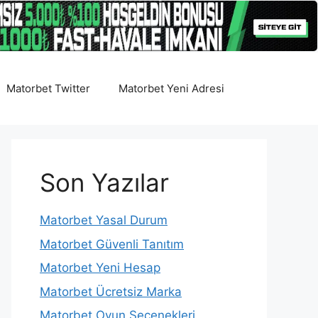
Matorbet Twitter
Matorbet Yeni Adresi
Son Yazılar
Matorbet Yasal Durum
Matorbet Güvenli Tanıtım
Matorbet Yeni Hesap
Matorbet Ücretsiz Marka
Matorbet Oyun Seçenekleri