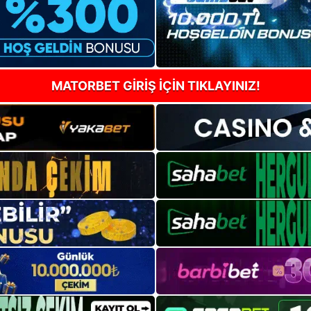
MATORBET GİRİŞ İÇİN TIKLAYINIZ!