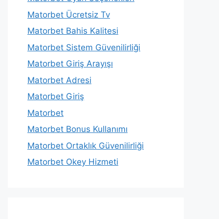
Matorbet Ücretsiz Tv
Matorbet Bahis Kalitesi
Matorbet Sistem Güvenilirliği
Matorbet Giriş Arayışı
Matorbet Adresi
Matorbet Giriş
Matorbet
Matorbet Bonus Kullanımı
Matorbet Ortaklık Güvenilirliği
Matorbet Okey Hizmeti