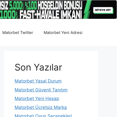
Matorbet Twitter
Matorbet Yeni Adresi
Son Yazılar
Matorbet Yasal Durum
Matorbet Güvenli Tanıtım
Matorbet Yeni Hesap
Matorbet Ücretsiz Marka
Matorbet Oyun Seçenekleri