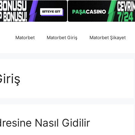
Matorbet
Matorbet Giriş
Matorbet Şikayet
iriş
sine Nasıl Gidilir