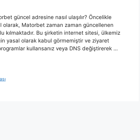
rbet güncel adresine nasıl ulaşılır? Öncelikle
el olarak, Matorbet zaman zaman güncellenen
lu kılmaktadır. Bu şirketin internet sitesi, ülkemiz
çin yasal olarak kabul görmemiştir ve ziyaret
programlar kullansanız veya DNS değiştirerek …
ası