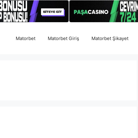
Matorbet
Matorbet Giriş
Matorbet Şikayet