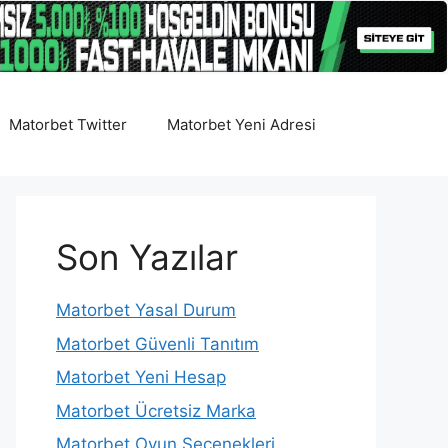
Matorbet Twitter
Matorbet Yeni Adresi
Son Yazılar
Matorbet Yasal Durum
Matorbet Güvenli Tanıtım
Matorbet Yeni Hesap
Matorbet Ücretsiz Marka
Matorbet Oyun Seçenekleri