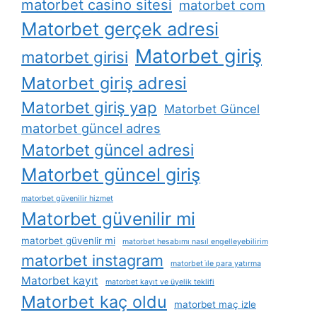
matorbet casino sitesi
matorbet com
Matorbet gerçek adresi
Matorbet giriş
matorbet girisi
Matorbet giriş adresi
Matorbet giriş yap
Matorbet Güncel
matorbet güncel adres
Matorbet güncel adresi
Matorbet güncel giriş
matorbet güvenilir hizmet
Matorbet güvenilir mi
matorbet güvenlir mi
matorbet hesabımı nasıl engelleyebilirim
matorbet instagram
matorbet i̇le para yatırma
Matorbet kayıt
matorbet kayıt ve üyelik teklifi
Matorbet kaç oldu
matorbet maç izle