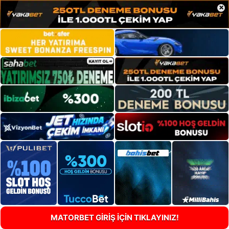
×
MATORBET GİRİŞ İÇİN TIKLAYINIZ!