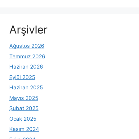
Arşivler
Ağustos 2026
Temmuz 2026
Haziran 2026
Eylül 2025
Haziran 2025
Mayıs 2025
Şubat 2025
Ocak 2025
Kasım 2024