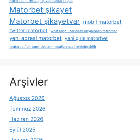
matorbet şifresiz giriş yapmanızı sağlar
Matorbet şikayet
Matorbet şikayetvar
mobil matorbet
twitter matorbet
whatsapp üzerinden erişilebilen matorbet
yeni adresi matorbet
yeni giris matorbet
matorbet i̇çin canlı destek mesajları nasıl etkinleştirilir
Arşivler
Ağustos 2026
Temmuz 2026
Haziran 2026
Eylül 2025