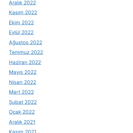
Aralık 2022
Kasım 2022
Ekim 2022
Eylül 2022
Ağustos 2022
Temmuz 2022
Haziran 2022
Mayıs 2022
Nisan 2022
Mart 2022
Şubat 2022
Ocak 2022
Aralık 2021
Kasım 2021