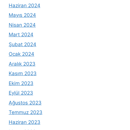
Haziran 2024
Mayıs 2024
Nisan 2024
Mart 2024
Şubat 2024
Ocak 2024
Aralık 2023
Kasım 2023
Ekim 2023
Eylül 2023
Ağustos 2023
Temmuz 2023
Haziran 2023