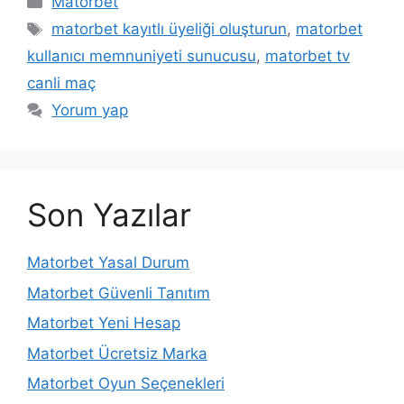
Matorbet
Etiketler
matorbet kayıtlı üyeliği oluşturun
,
matorbet
kullanıcı memnuniyeti sunucusu
,
matorbet tv
canli maç
Yorum yap
Son Yazılar
Matorbet Yasal Durum
Matorbet Güvenli Tanıtım
Matorbet Yeni Hesap
Matorbet Ücretsiz Marka
Matorbet Oyun Seçenekleri