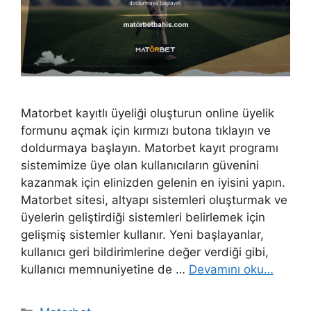
Matorbet kayıtlı üyeliği oluşturun online üyelik
formunu açmak için kırmızı butona tıklayın ve
doldurmaya başlayın. Matorbet kayıt programı
sistemimize üye olan kullanıcıların güvenini
kazanmak için elinizden gelenin en iyisini yapın.
Matorbet sitesi, altyapı sistemleri oluşturmak ve
üyelerin geliştirdiği sistemleri belirlemek için
gelişmiş sistemler kullanır. Yeni başlayanlar,
kullanıcı geri bildirimlerine değer verdiği gibi,
kullanıcı memnuniyetine de …
Devamını oku…
Kategoriler