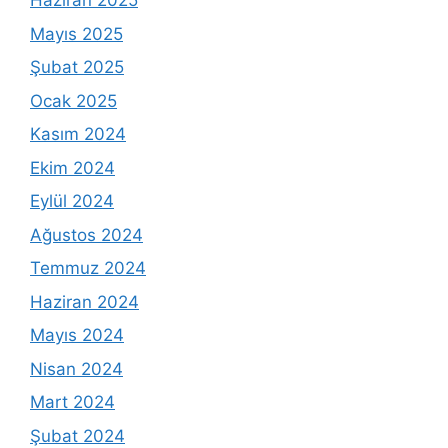
Haziran 2025
Mayıs 2025
Şubat 2025
Ocak 2025
Kasım 2024
Ekim 2024
Eylül 2024
Ağustos 2024
Temmuz 2024
Haziran 2024
Mayıs 2024
Nisan 2024
Mart 2024
Şubat 2024