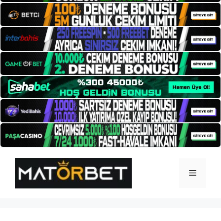
İçeriğe
atla
Menü