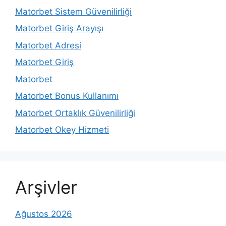
Matorbet Sistem Güvenilirliği
Matorbet Giriş Arayışı
Matorbet Adresi
Matorbet Giriş
Matorbet
Matorbet Bonus Kullanımı
Matorbet Ortaklık Güvenilirliği
Matorbet Okey Hizmeti
Arşivler
Ağustos 2026