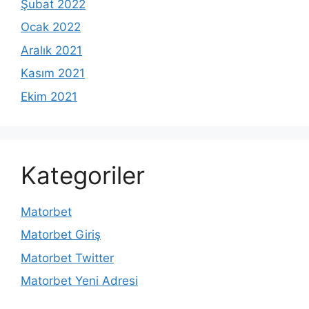
Şubat 2022
Ocak 2022
Aralık 2021
Kasım 2021
Ekim 2021
Kategoriler
Matorbet
Matorbet Giriş
Matorbet Twitter
Matorbet Yeni Adresi