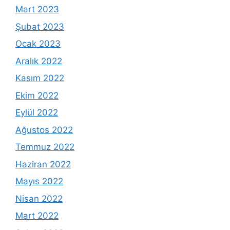
Mart 2023
Şubat 2023
Ocak 2023
Aralık 2022
Kasım 2022
Ekim 2022
Eylül 2022
Ağustos 2022
Temmuz 2022
Haziran 2022
Mayıs 2022
Nisan 2022
Mart 2022