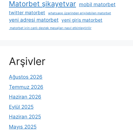
Matorbet şikayetvar
mobil matorbet
twitter matorbet
whatsapp üzerinden erişilebilen matorbet
yeni adresi matorbet
yeni giris matorbet
matorbet i̇çin canlı destek mesajları nasıl etkinleştirilir
Arşivler
Ağustos 2026
Temmuz 2026
Haziran 2026
Eylül 2025
Haziran 2025
Mayıs 2025