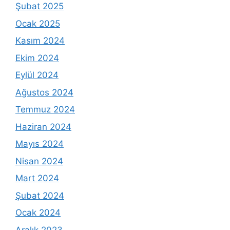
Şubat 2025
Ocak 2025
Kasım 2024
Ekim 2024
Eylül 2024
Ağustos 2024
Temmuz 2024
Haziran 2024
Mayıs 2024
Nisan 2024
Mart 2024
Şubat 2024
Ocak 2024
Aralık 2023