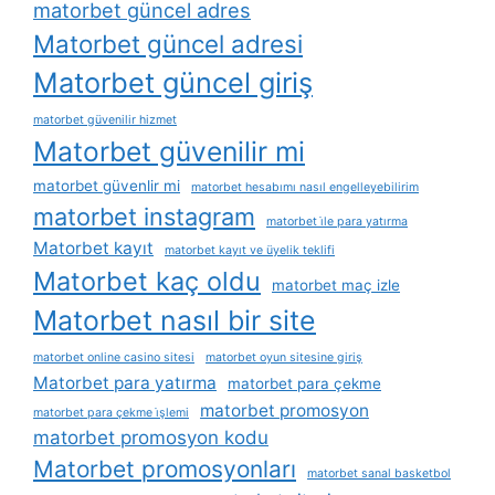
matorbet güncel adres
Matorbet güncel adresi
Matorbet güncel giriş
matorbet güvenilir hizmet
Matorbet güvenilir mi
matorbet güvenlir mi
matorbet hesabımı nasıl engelleyebilirim
matorbet instagram
matorbet i̇le para yatırma
Matorbet kayıt
matorbet kayıt ve üyelik teklifi
Matorbet kaç oldu
matorbet maç izle
Matorbet nasıl bir site
matorbet online casino sitesi
matorbet oyun sitesine giriş
Matorbet para yatırma
matorbet para çekme
matorbet promosyon
matorbet para çekme i̇şlemi
matorbet promosyon kodu
Matorbet promosyonları
matorbet sanal basketbol