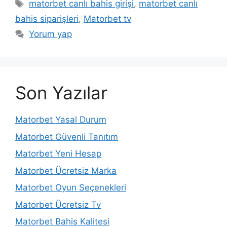
Etiketler
matorbet canlı bahis girişi
,
matorbet canlı
bahis siparişleri
,
Matorbet tv
Yorum yap
Son Yazılar
Matorbet Yasal Durum
Matorbet Güvenli Tanıtım
Matorbet Yeni Hesap
Matorbet Ücretsiz Marka
Matorbet Oyun Seçenekleri
Matorbet Ücretsiz Tv
Matorbet Bahis Kalitesi