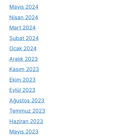
Mayıs 2024
Nisan 2024
Mart 2024
Şubat 2024
Ocak 2024
Aralık 2023
Kasım 2023
Ekim 2023
Eylül 2023
Ağustos 2023
Temmuz 2023
Haziran 2023
Mayıs 2023