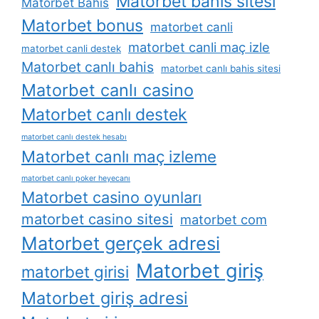
Matorbet bahis sitesi
Matorbet Bahis
Matorbet bonus
matorbet canli
matorbet canli maç izle
matorbet canli destek
Matorbet canlı bahis
matorbet canlı bahis sitesi
Matorbet canlı casino
Matorbet canlı destek
matorbet canlı destek hesabı
Matorbet canlı maç izleme
matorbet canlı poker heyecanı
Matorbet casino oyunları
matorbet casino sitesi
matorbet com
Matorbet gerçek adresi
Matorbet giriş
matorbet girisi
Matorbet giriş adresi