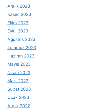
Aralık 2023
Kasım 2023
Ekim 2023
Eylül 2023
Ağustos 2023
Temmuz 2023
Haziran 2023
Mayıs 2023
Nisan 2023
Mart 2023
Şubat 2023
Ocak 2023
Aralık 2022