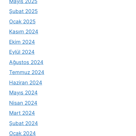
Mayıs 2025
Şubat 2025
Ocak 2025
Kasım 2024
Ekim 2024
Eylül 2024
Ağustos 2024
Temmuz 2024
Haziran 2024
Mayıs 2024
Nisan 2024
Mart 2024
Şubat 2024
Ocak 2024