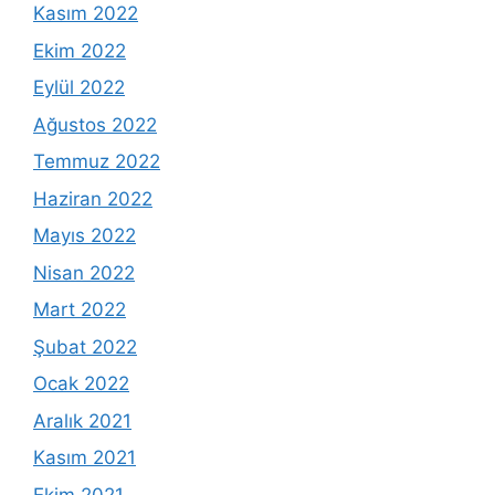
Kasım 2022
Ekim 2022
Eylül 2022
Ağustos 2022
Temmuz 2022
Haziran 2022
Mayıs 2022
Nisan 2022
Mart 2022
Şubat 2022
Ocak 2022
Aralık 2021
Kasım 2021
Ekim 2021