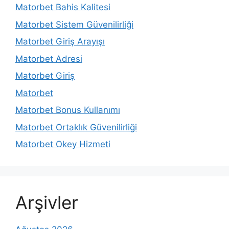
Matorbet Bahis Kalitesi
Matorbet Sistem Güvenilirliği
Matorbet Giriş Arayışı
Matorbet Adresi
Matorbet Giriş
Matorbet
Matorbet Bonus Kullanımı
Matorbet Ortaklık Güvenilirliği
Matorbet Okey Hizmeti
Arşivler