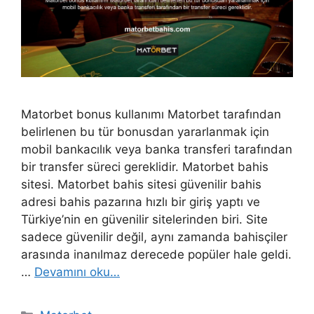
Matorbet bonus kullanımı Matorbet tarafından
belirlenen bu tür bonusdan yararlanmak için
mobil bankacılık veya banka transferi tarafından
bir transfer süreci gereklidir. Matorbet bahis
sitesi. Matorbet bahis sitesi güvenilir bahis
adresi bahis pazarına hızlı bir giriş yaptı ve
Türkiye’nin en güvenilir sitelerinden biri. Site
sadece güvenilir değil, aynı zamanda bahisçiler
arasında inanılmaz derecede popüler hale geldi.
…
Devamını oku…
Kategoriler