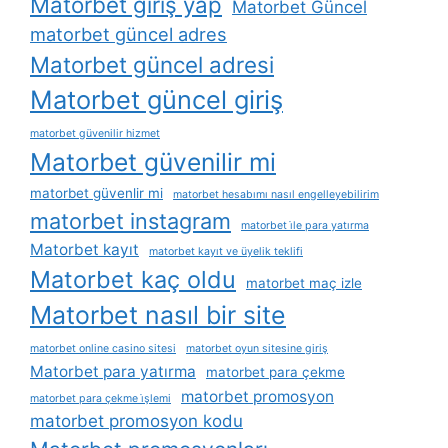
Matorbet giriş yap
Matorbet Güncel
matorbet güncel adres
Matorbet güncel adresi
Matorbet güncel giriş
matorbet güvenilir hizmet
Matorbet güvenilir mi
matorbet güvenlir mi
matorbet hesabımı nasıl engelleyebilirim
matorbet instagram
matorbet i̇le para yatırma
Matorbet kayıt
matorbet kayıt ve üyelik teklifi
Matorbet kaç oldu
matorbet maç izle
Matorbet nasıl bir site
matorbet online casino sitesi
matorbet oyun sitesine giriş
Matorbet para yatırma
matorbet para çekme
matorbet promosyon
matorbet para çekme i̇şlemi
matorbet promosyon kodu