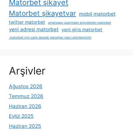
Matorbet şikayet
Matorbet şikayetvar
mobil matorbet
twitter matorbet
whatsapp üzerinden erişilebilen matorbet
yeni adresi matorbet
yeni giris matorbet
matorbet i̇çin canlı destek mesajları nasıl etkinleştirilir
Arşivler
Ağustos 2026
Temmuz 2026
Haziran 2026
Eylül 2025
Haziran 2025