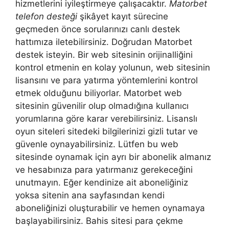
hizmetlerini iyileştirmeye çalışacaktır.
Matorbet
telefon desteği
şikâyet kayıt sürecine
geçmeden önce sorularınızı canlı destek
hattımıza iletebilirsiniz. Doğrudan Matorbet
destek isteyin. Bir web sitesinin orijinalliğini
kontrol etmenin en kolay yolunun, web sitesinin
lisansını ve para yatırma yöntemlerini kontrol
etmek olduğunu biliyorlar. Matorbet web
sitesinin güvenilir olup olmadığına kullanıcı
yorumlarına göre karar verebilirsiniz. Lisanslı
oyun siteleri sitedeki bilgilerinizi gizli tutar ve
güvenle oynayabilirsiniz. Lütfen bu web
sitesinde oynamak için ayrı bir abonelik almanız
ve hesabınıza para yatırmanız gerekeceğini
unutmayın. Eğer kendinize ait aboneliğiniz
yoksa sitenin ana sayfasından kendi
aboneliğinizi oluşturabilir ve hemen oynamaya
başlayabilirsiniz. Bahis sitesi para çekme