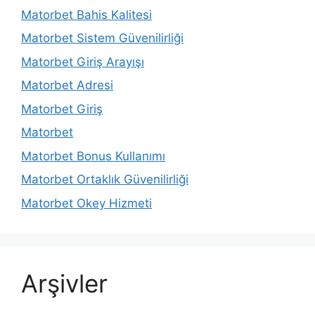
Matorbet Bahis Kalitesi
Matorbet Sistem Güvenilirliği
Matorbet Giriş Arayışı
Matorbet Adresi
Matorbet Giriş
Matorbet
Matorbet Bonus Kullanımı
Matorbet Ortaklık Güvenilirliği
Matorbet Okey Hizmeti
Arşivler