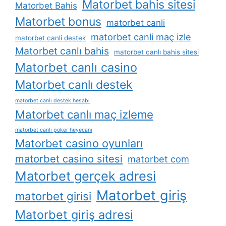
Matorbet bahis sitesi
Matorbet Bahis
Matorbet bonus
matorbet canli
matorbet canli maç izle
matorbet canli destek
Matorbet canlı bahis
matorbet canlı bahis sitesi
Matorbet canlı casino
Matorbet canlı destek
matorbet canlı destek hesabı
Matorbet canlı maç izleme
matorbet canlı poker heyecanı
Matorbet casino oyunları
matorbet casino sitesi
matorbet com
Matorbet gerçek adresi
Matorbet giriş
matorbet girisi
Matorbet giriş adresi