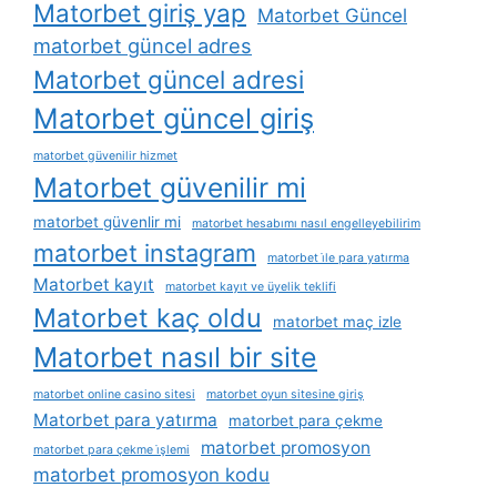
Matorbet giriş yap
Matorbet Güncel
matorbet güncel adres
Matorbet güncel adresi
Matorbet güncel giriş
matorbet güvenilir hizmet
Matorbet güvenilir mi
matorbet güvenlir mi
matorbet hesabımı nasıl engelleyebilirim
matorbet instagram
matorbet i̇le para yatırma
Matorbet kayıt
matorbet kayıt ve üyelik teklifi
Matorbet kaç oldu
matorbet maç izle
Matorbet nasıl bir site
matorbet online casino sitesi
matorbet oyun sitesine giriş
Matorbet para yatırma
matorbet para çekme
matorbet promosyon
matorbet para çekme i̇şlemi
matorbet promosyon kodu