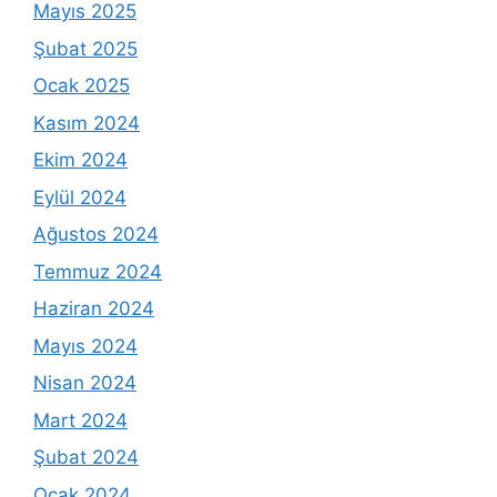
Mayıs 2025
Şubat 2025
Ocak 2025
Kasım 2024
Ekim 2024
Eylül 2024
Ağustos 2024
Temmuz 2024
Haziran 2024
Mayıs 2024
Nisan 2024
Mart 2024
Şubat 2024
Ocak 2024