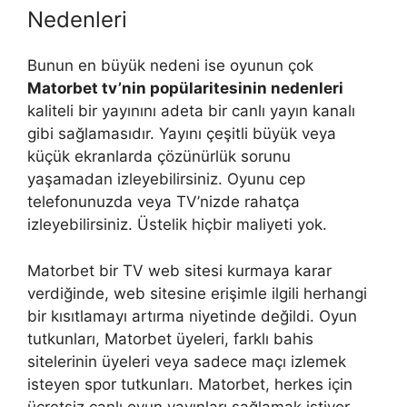
Nedenleri
Bunun en büyük nedeni ise oyunun çok
Matorbet tv’nin popülaritesinin nedenleri
kaliteli bir yayınını adeta bir canlı yayın kanalı
gibi sağlamasıdır. Yayını çeşitli büyük veya
küçük ekranlarda çözünürlük sorunu
yaşamadan izleyebilirsiniz. Oyunu cep
telefonunuzda veya TV’nizde rahatça
izleyebilirsiniz. Üstelik hiçbir maliyeti yok.
Matorbet bir TV web sitesi kurmaya karar
verdiğinde, web sitesine erişimle ilgili herhangi
bir kısıtlamayı artırma niyetinde değildi. Oyun
tutkunları, Matorbet üyeleri, farklı bahis
sitelerinin üyeleri veya sadece maçı izlemek
isteyen spor tutkunları. Matorbet, herkes için
ücretsiz canlı oyun yayınları sağlamak istiyor.