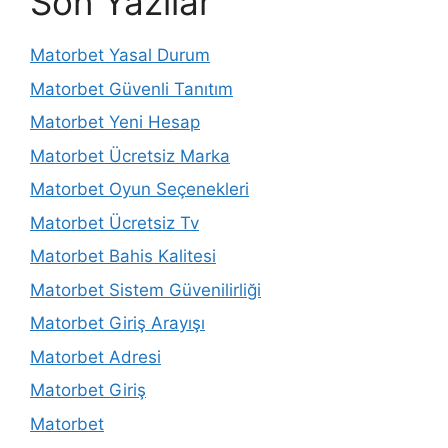
Son Yazılar
Matorbet Yasal Durum
Matorbet Güvenli Tanıtım
Matorbet Yeni Hesap
Matorbet Ücretsiz Marka
Matorbet Oyun Seçenekleri
Matorbet Ücretsiz Tv
Matorbet Bahis Kalitesi
Matorbet Sistem Güvenilirliği
Matorbet Giriş Arayışı
Matorbet Adresi
Matorbet Giriş
Matorbet