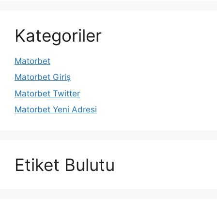
Kategoriler
Matorbet
Matorbet Giriş
Matorbet Twitter
Matorbet Yeni Adresi
Etiket Bulutu