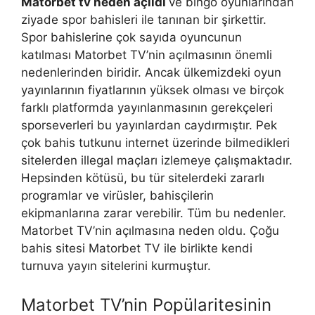
Matorbet tv neden açıldı
ve bingo oyunlarından
ziyade spor bahisleri ile tanınan bir şirkettir.
Spor bahislerine çok sayıda oyuncunun
katılması Matorbet TV’nin açılmasının önemli
nedenlerinden biridir. Ancak ülkemizdeki oyun
yayınlarının fiyatlarının yüksek olması ve birçok
farklı platformda yayınlanmasının gerekçeleri
sporseverleri bu yayınlardan caydırmıştır. Pek
çok bahis tutkunu internet üzerinde bilmedikleri
sitelerden illegal maçları izlemeye çalışmaktadır.
Hepsinden kötüsü, bu tür sitelerdeki zararlı
programlar ve virüsler, bahisçilerin
ekipmanlarına zarar verebilir. Tüm bu nedenler.
Matorbet TV’nin açılmasına neden oldu. Çoğu
bahis sitesi Matorbet TV ile birlikte kendi
turnuva yayın sitelerini kurmuştur.
Matorbet TV’nin Popülaritesinin