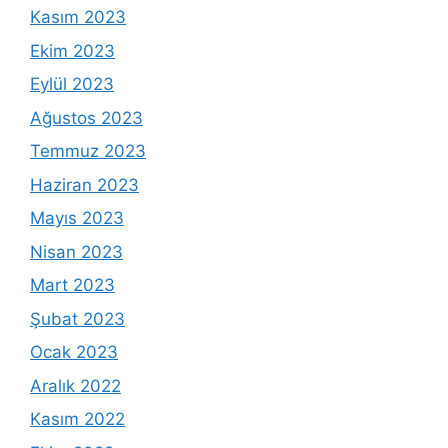
Kasım 2023
Ekim 2023
Eylül 2023
Ağustos 2023
Temmuz 2023
Haziran 2023
Mayıs 2023
Nisan 2023
Mart 2023
Şubat 2023
Ocak 2023
Aralık 2022
Kasım 2022