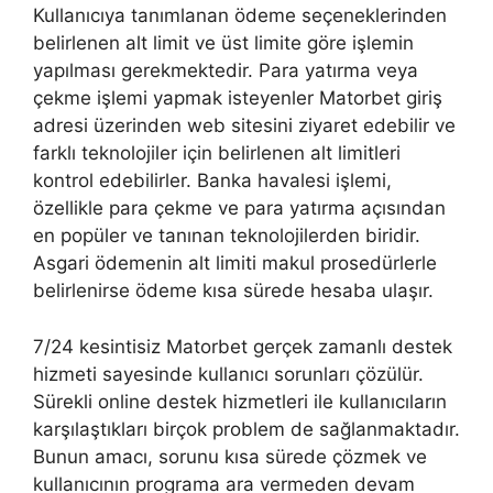
Kullanıcıya tanımlanan ödeme seçeneklerinden
belirlenen alt limit ve üst limite göre işlemin
yapılması gerekmektedir. Para yatırma veya
çekme işlemi yapmak isteyenler Matorbet giriş
adresi üzerinden web sitesini ziyaret edebilir ve
farklı teknolojiler için belirlenen alt limitleri
kontrol edebilirler. Banka havalesi işlemi,
özellikle para çekme ve para yatırma açısından
en popüler ve tanınan teknolojilerden biridir.
Asgari ödemenin alt limiti makul prosedürlerle
belirlenirse ödeme kısa sürede hesaba ulaşır.
7/24 kesintisiz Matorbet gerçek zamanlı destek
hizmeti sayesinde kullanıcı sorunları çözülür.
Sürekli online destek hizmetleri ile kullanıcıların
karşılaştıkları birçok problem de sağlanmaktadır.
Bunun amacı, sorunu kısa sürede çözmek ve
kullanıcının programa ara vermeden devam