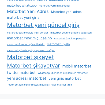
matorbet whatsapp
matorbet yardım hizmetler
Matorbet Yeni Adres
Matorbet yeni adresi
matorbet yeni giris
Matorbet yeni güncel giriş
matorbet çekilmesiyle i̇lgili sorular
matorbet çevrimiçi bahis yaparken
matorbet çevrimiçi casino
matorbet özel kampanyalar
matorbet üyelik
matorbet ücretleri güvenli midir
matorbet şifresiz giriş yapmanızı sağlar
Matorbet şikayet
Matorbet şikayetvar
mobil matorbet
twitter matorbet
whatsapp üzerinden erişilebilen matorbet
yeni adresi matorbet
yeni giris matorbet
matorbet i̇çin canlı destek mesajları nasıl etkinleştirilir