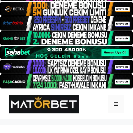
İçeriğe
atla
Menü