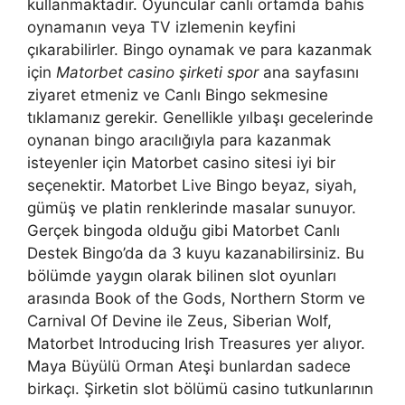
kullanmaktadır. Oyuncular canlı ortamda bahis
oynamanın veya TV izlemenin keyfini
çıkarabilirler. Bingo oynamak ve para kazanmak
için
Matorbet casino şirketi spor
ana sayfasını
ziyaret etmeniz ve Canlı Bingo sekmesine
tıklamanız gerekir. Genellikle yılbaşı gecelerinde
oynanan bingo aracılığıyla para kazanmak
isteyenler için Matorbet casino sitesi iyi bir
seçenektir. Matorbet Live Bingo beyaz, siyah,
gümüş ve platin renklerinde masalar sunuyor.
Gerçek bingoda olduğu gibi Matorbet Canlı
Destek Bingo’da da 3 kuyu kazanabilirsiniz. Bu
bölümde yaygın olarak bilinen slot oyunları
arasında Book of the Gods, Northern Storm ve
Carnival Of Devine ile Zeus, Siberian Wolf,
Matorbet Introducing Irish Treasures yer alıyor.
Maya Büyülü Orman Ateşi bunlardan sadece
birkaçı. Şirketin slot bölümü casino tutkunlarının