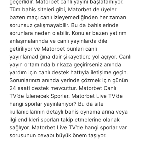
geçerlidir. Matorbet canlı yayını başlatamıyor.
Tüm bahis siteleri gibi, Matorbet de üyeler
bazen maçı canlı izleyemediğinden her zaman
sorunsuz çalışmayabilir. Bu da bahislerinde
sorunlara neden olabilir. Konular bazen yatırım
anlaşmalarında ve canlı yayınlarda dile
getiriliyor ve Matorbet bunları canlı
yayınlamadığına dair şikayetlere yol açıyor. Canlı
yayın ortamında bir kaza geçirirseniz anında
yardım için canlı destek hattıyla iletişime geçin.
Sorunlarınızı anında yerinde çözmek için günün
24 saati destek mevcuttur. Matorbet Canlı
TV’de İzlenecek Sporlar. Matorbet Live TV’de
hangi sporlar yayınlanıyor? Bu da site
kullanıcılarının detaylı bahis oynamalarına veya
ilgilendikleri sporları takip etmelerine olanak
sağlıyor. Matorbet Live TV’de hangi sporlar var
sorusunun cevabı büyük önem taşıyor.