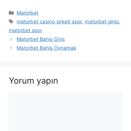
Kategoriler
Matorbet
Etiketler
matorbet casino şirketi spor
,
matorbet girisi
,
matorbet spor
Matorbet Bahis Giriş
Matorbet Bahis Oynamak
Yorum yapın
Yorum