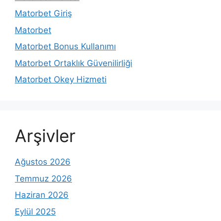
Matorbet Giriş
Matorbet
Matorbet Bonus Kullanımı
Matorbet Ortaklık Güvenilirliği
Matorbet Okey Hizmeti
Arşivler
Ağustos 2026
Temmuz 2026
Haziran 2026
Eylül 2025