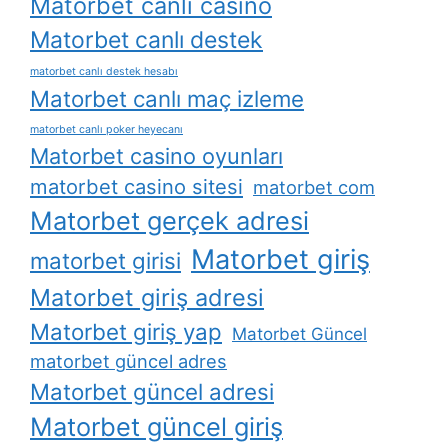
Matorbet canlı casino
Matorbet canlı destek
matorbet canlı destek hesabı
Matorbet canlı maç izleme
matorbet canlı poker heyecanı
Matorbet casino oyunları
matorbet casino sitesi
matorbet com
Matorbet gerçek adresi
Matorbet giriş
matorbet girisi
Matorbet giriş adresi
Matorbet giriş yap
Matorbet Güncel
matorbet güncel adres
Matorbet güncel adresi
Matorbet güncel giriş