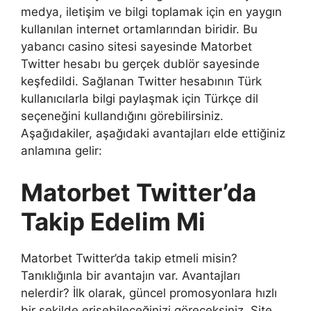
medya, iletişim ve bilgi toplamak için en yaygın
kullanılan internet ortamlarından biridir. Bu
yabancı casino sitesi sayesinde Matorbet
Twitter hesabı bu gerçek dublör sayesinde
keşfedildi. Sağlanan Twitter hesabının Türk
kullanıcılarla bilgi paylaşmak için Türkçe dil
seçeneğini kullandığını görebilirsiniz.
Aşağıdakiler, aşağıdaki avantajları elde ettiğiniz
anlamına gelir:
Matorbet Twitter’da
Takip Edelim Mi
Matorbet Twitter’da takip etmeli misin?
Tanıklığınla bir avantajın var. Avantajları
nelerdir? İlk olarak, güncel promosyonlara hızlı
bir şekilde erişebileceğinizi göreceksiniz. Site