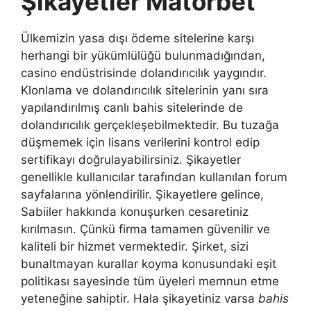
Şikayetler Matorbet
Ülkemizin yasa dışı ödeme sitelerine karşı
herhangi bir yükümlülüğü bulunmadığından,
casino endüstrisinde dolandırıcılık yaygındır.
Klonlama ve dolandırıcılık sitelerinin yanı sıra
yapılandırılmış canlı bahis sitelerinde de
dolandırıcılık gerçekleşebilmektedir. Bu tuzağa
düşmemek için lisans verilerini kontrol edip
sertifikayı doğrulayabilirsiniz. Şikayetler
genellikle kullanıcılar tarafından kullanılan forum
sayfalarına yönlendirilir. Şikayetlere gelince,
Sabiiler hakkında konuşurken cesaretiniz
kırılmasın. Çünkü firma tamamen güvenilir ve
kaliteli bir hizmet vermektedir. Şirket, sizi
bunaltmayan kurallar koyma konusundaki eşit
politikası sayesinde tüm üyeleri memnun etme
yeteneğine sahiptir. Hala şikayetiniz varsa
bahis