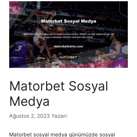
Matorbet Sosyal
Medya
Ağustos 2, 2023
Yazarı:
Matorbet sosyal medya günümüzde sosyal