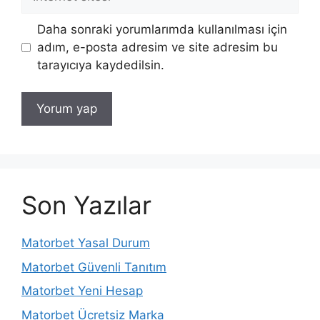
sitesi
Daha sonraki yorumlarımda kullanılması için
adım, e-posta adresim ve site adresim bu
tarayıcıya kaydedilsin.
Son Yazılar
Matorbet Yasal Durum
Matorbet Güvenli Tanıtım
Matorbet Yeni Hesap
Matorbet Ücretsiz Marka