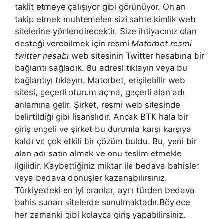
taklit etmeye çalışıyor gibi görünüyor. Onları
takip etmek muhtemelen sizi sahte kimlik web
sitelerine yönlendirecektir. Size ihtiyacınız olan
desteği verebilmek için resmi
Matorbet resmi
twitter hesabı
web sitesinin Twitter hesabına bir
bağlantı sağladık. Bu adresi tıklayın veya bu
bağlantıyı tıklayın. Matorbet, erişilebilir web
sitesi, geçerli oturum açma, geçerli alan adı
anlamına gelir. Şirket, resmi web sitesinde
belirtildiği gibi lisanslıdır. Ancak BTK hala bir
giriş engeli ve şirket bu durumla karşı karşıya
kaldı ve çok etkili bir çözüm buldu. Bu, yeni bir
alan adı satın almak ve onu teslim etmekle
ilgilidir. Kaybettiğiniz miktar ile bedava bahisler
veya bedava dönüşler kazanabilirsiniz.
Türkiye’deki en iyi oranlar, aynı türden bedava
bahis sunan sitelerde sunulmaktadır.Böylece
her zamanki gibi kolayca giriş yapabilirsiniz.