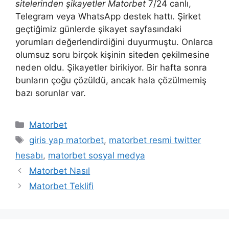
sitelerinden şikayetler Matorbet
7/24 canlı,
Telegram veya WhatsApp destek hattı. Şirket
geçtiğimiz günlerde şikayet sayfasındaki
yorumları değerlendirdiğini duyurmuştu. Onlarca
olumsuz soru birçok kişinin siteden çekilmesine
neden oldu. Şikayetler birikiyor. Bir hafta sonra
bunların çoğu çözüldü, ancak hala çözülmemiş
bazı sorunlar var.
Kategoriler
Matorbet
Etiketler
giris yap matorbet
,
matorbet resmi twitter
hesabı
,
matorbet sosyal medya
Matorbet Nasıl
Matorbet Teklifi