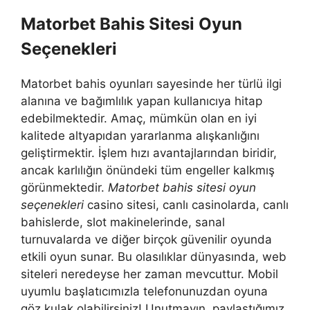
Matorbet Bahis Sitesi Oyun
Seçenekleri
Matorbet bahis oyunları sayesinde her türlü ilgi
alanına ve bağımlılık yapan kullanıcıya hitap
edebilmektedir. Amaç, mümkün olan en iyi
kalitede altyapıdan yararlanma alışkanlığını
geliştirmektir. İşlem hızı avantajlarından biridir,
ancak karlılığın önündeki tüm engeller kalkmış
görünmektedir.
Matorbet bahis sitesi oyun
seçenekleri
casino sitesi, canlı casinolarda, canlı
bahislerde, slot makinelerinde, sanal
turnuvalarda ve diğer birçok güvenilir oyunda
etkili oyun sunar. Bu olasılıklar dünyasında, web
siteleri neredeyse her zaman mevcuttur. Mobil
uyumlu başlatıcımızla telefonunuzdan oyuna
göz kulak olabilirsiniz! Unutmayın, paylaştığımız