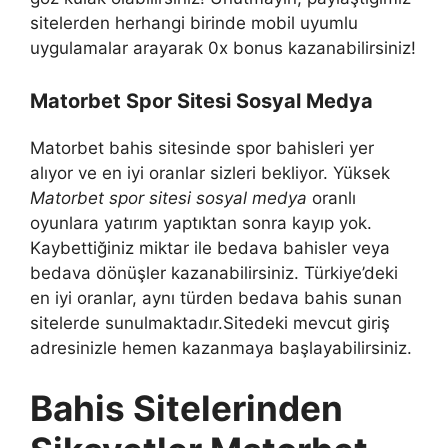
sitelerden herhangi birinde mobil uyumlu
uygulamalar arayarak 0x bonus kazanabilirsiniz!
Matorbet Spor Sitesi Sosyal Medya
Matorbet bahis sitesinde spor bahisleri yer
alıyor ve en iyi oranlar sizleri bekliyor. Yüksek
Matorbet spor sitesi sosyal medya
oranlı
oyunlara yatırım yaptıktan sonra kayıp yok.
Kaybettiğiniz miktar ile bedava bahisler veya
bedava dönüşler kazanabilirsiniz. Türkiye’deki
en iyi oranlar, aynı türden bedava bahis sunan
sitelerde sunulmaktadır.Sitedeki mevcut giriş
adresinizle hemen kazanmaya başlayabilirsiniz.
Bahis Sitelerinden