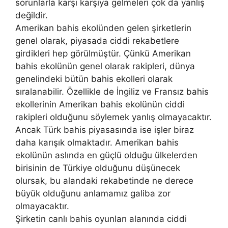
sorunlarla karşı karşıya gelmeleri çok da yanlış
değildir.
Amerikan bahis ekolünden gelen şirketlerin
genel olarak, piyasada ciddi rekabetlere
girdikleri hep görülmüştür. Çünkü Amerikan
bahis ekolünün genel olarak rakipleri, dünya
genelindeki bütün bahis ekolleri olarak
sıralanabilir. Özellikle de İngiliz ve Fransız bahis
ekollerinin Amerikan bahis ekolünün ciddi
rakipleri olduğunu söylemek yanlış olmayacaktır.
Ancak Türk bahis piyasasında ise işler biraz
daha karışık olmaktadır. Amerikan bahis
ekolünün aslında en güçlü olduğu ülkelerden
birisinin de Türkiye olduğunu düşünecek
olursak, bu alandaki rekabetinde ne derece
büyük olduğunu anlamamız galiba zor
olmayacaktır.
Şirketin canlı bahis oyunları alanında ciddi