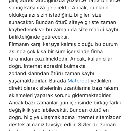
giriş adresi aradığınızda yüzlerce hatta binlerce
sonuç karşınıza gelecektir. Ancak, bunların
oldukça azı sizin istediğiniz bilgileri size
sunacaktır. Bundan ötürü siteye girişte zaman
kaybedecek ve bu zaman da size maddi kaybı
birlikteliğinde getirecektir.
Firmanın karşı karşıya kalmış olduğu bu durum
aslında çok kısa bir süre içerisinde firma
tarafından çözülmektedir. Ancak, kullanıcılar
doğru internet adresini bulmakta
zorlandıklarından ötürü zaman kaybı
yaşamaktadırlar. Burada
Matorbet
yetkilileri
direkt olarak sitelerinin uzantılarına bazı rakam
eklemeleri yaparak sorunu gidermektedirler.
Ancak bazı zamanlar gün içerisinde birkaç farklı
değişiklik yapılabilecektir. Bundan ötürü en
doğru bilgiye ulaşmak adına internet sitemizden
destek almanız tavsiye edilir. Sizler de zaman