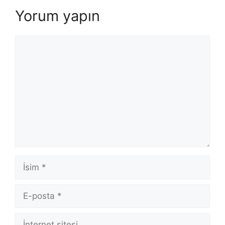
Yorum yapın
Yorum
İsim
E-
posta
İnternet