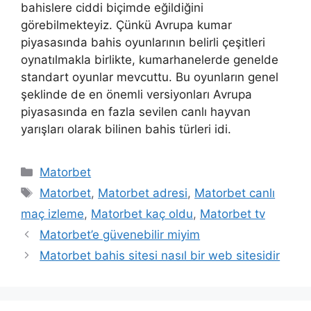
bahislere ciddi biçimde eğildiğini
görebilmekteyiz. Çünkü Avrupa kumar
piyasasında bahis oyunlarının belirli çeşitleri
oynatılmakla birlikte, kumarhanelerde genelde
standart oyunlar mevcuttu. Bu oyunların genel
şeklinde de en önemli versiyonları Avrupa
piyasasında en fazla sevilen canlı hayvan
yarışları olarak bilinen bahis türleri idi.
Kategoriler
Matorbet
Etiketler
Matorbet
,
Matorbet adresi
,
Matorbet canlı
maç izleme
,
Matorbet kaç oldu
,
Matorbet tv
Matorbet’e güvenebilir miyim
Matorbet bahis sitesi nasıl bir web sitesidir