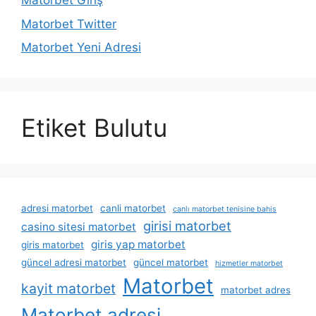
Matorbet Giriş
Matorbet Twitter
Matorbet Yeni Adresi
Etiket Bulutu
adresi matorbet
canli matorbet
canlı matorbet tenisine bahis
girisi matorbet
casino sitesi matorbet
giris yap matorbet
giris matorbet
güncel adresi matorbet
güncel matorbet
hizmetler matorbet
Matorbet
kayit matorbet
matorbet adres
Matorbet adresi