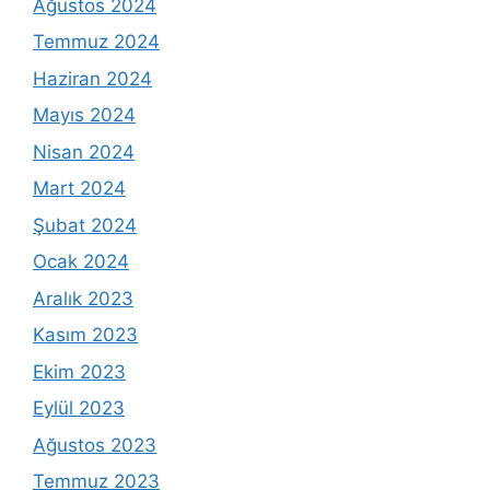
Ağustos 2024
Temmuz 2024
Haziran 2024
Mayıs 2024
Nisan 2024
Mart 2024
Şubat 2024
Ocak 2024
Aralık 2023
Kasım 2023
Ekim 2023
Eylül 2023
Ağustos 2023
Temmuz 2023