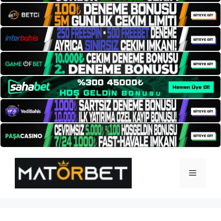
İçeriğe
atla
Menü