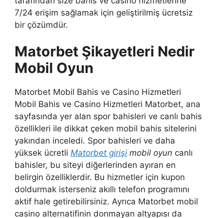
tarafından size bahis ve casino hizmetlerine
7/24 erişim sağlamak için geliştirilmiş ücretsiz
bir çözümdür.
Matorbet Şikayetleri Nedir
Mobil Oyun
Matorbet Mobil Bahis ve Casino Hizmetleri
Mobil Bahis ve Casino Hizmetleri Matorbet, ana
sayfasında yer alan spor bahisleri ve canlı bahis
özellikleri ile dikkat çeken mobil bahis sitelerini
yakından inceledi. Spor bahisleri ve daha
yüksek ücretli
Matorbet girişi
mobil oyun
canlı
bahisler, bu siteyi diğerlerinden ayıran en
belirgin özelliklerdir. Bu hizmetler için kupon
doldurmak isterseniz akıllı telefon programını
aktif hale getirebilirsiniz. Ayrıca Matorbet mobil
casino alternatifinin donmayan altyapısı da