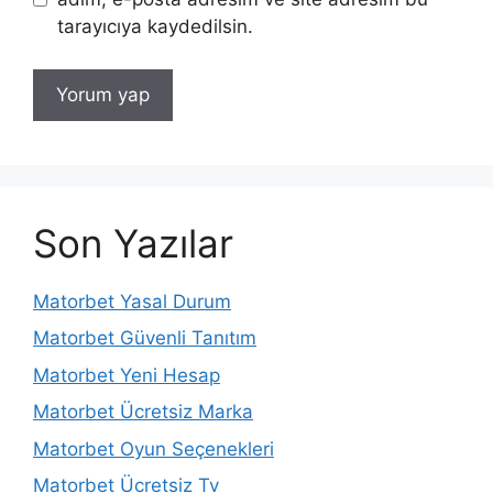
tarayıcıya kaydedilsin.
Son Yazılar
Matorbet Yasal Durum
Matorbet Güvenli Tanıtım
Matorbet Yeni Hesap
Matorbet Ücretsiz Marka
Matorbet Oyun Seçenekleri
Matorbet Ücretsiz Tv