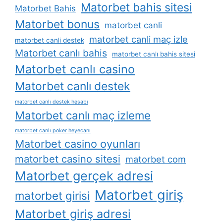
Matorbet bahis sitesi
Matorbet Bahis
Matorbet bonus
matorbet canli
matorbet canli maç izle
matorbet canli destek
Matorbet canlı bahis
matorbet canlı bahis sitesi
Matorbet canlı casino
Matorbet canlı destek
matorbet canlı destek hesabı
Matorbet canlı maç izleme
matorbet canlı poker heyecanı
Matorbet casino oyunları
matorbet casino sitesi
matorbet com
Matorbet gerçek adresi
Matorbet giriş
matorbet girisi
Matorbet giriş adresi