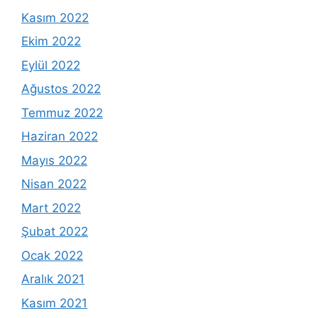
Kasım 2022
Ekim 2022
Eylül 2022
Ağustos 2022
Temmuz 2022
Haziran 2022
Mayıs 2022
Nisan 2022
Mart 2022
Şubat 2022
Ocak 2022
Aralık 2021
Kasım 2021