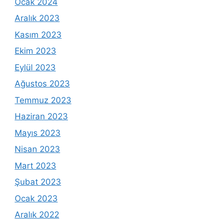
Ocak 2024
Aralık 2023
Kasım 2023
Ekim 2023
Eylül 2023
Ağustos 2023
Temmuz 2023
Haziran 2023
Mayıs 2023
Nisan 2023
Mart 2023
Şubat 2023
Ocak 2023
Aralık 2022