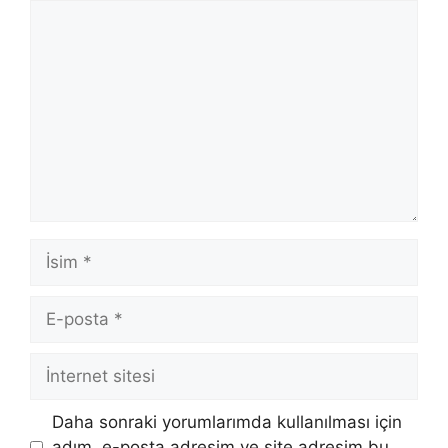
Yorum
İsim
E-
posta
İnternet
sitesi
Daha sonraki yorumlarımda kullanılması için
adım, e-posta adresim ve site adresim bu