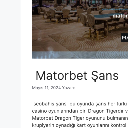
Matorbet Şans
Mayıs 11, 2024
Yazarı:
seobahis şans bu oyunda şans her türlü 
casino oyunlarından biri Dragon Tigerdır v
Matorbet Dragon Tiger oyununu bulmanın v
krupiyerin oynadığı kart oyunlarını kontro