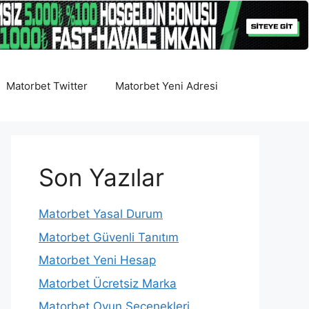
Matorbet Twitter
Matorbet Yeni Adresi
Son Yazılar
Matorbet Yasal Durum
Matorbet Güvenli Tanıtım
Matorbet Yeni Hesap
Matorbet Ücretsiz Marka
Matorbet Oyun Seçenekleri