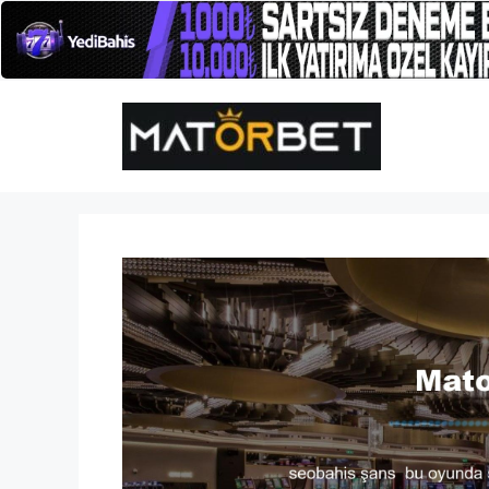
İçeriğe
atla