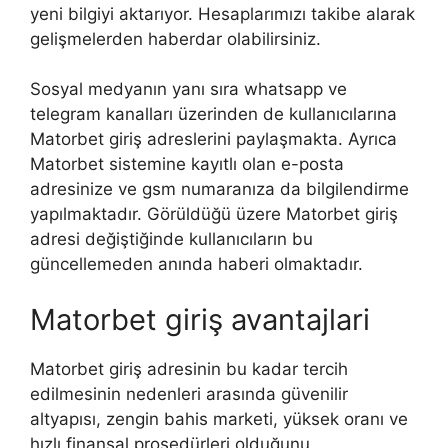
yeni bilgiyi aktarıyor. Hesaplarımızı takibe alarak
gelişmelerden haberdar olabilirsiniz.
Sosyal medyanın yanı sıra whatsapp ve
telegram kanalları üzerinden de kullanıcılarına
Matorbet giriş adreslerini paylaşmakta. Ayrıca
Matorbet sistemine kayıtlı olan e-posta
adresinize ve gsm numaranıza da bilgilendirme
yapılmaktadır. Görüldüğü üzere Matorbet giriş
adresi değiştiğinde kullanıcıların bu
güncellemeden anında haberi olmaktadır.
Matorbet giriş avantajlari
Matorbet giriş adresinin bu kadar tercih
edilmesinin nedenleri arasında güvenilir
altyapısı, zengin bahis marketi, yüksek oranı ve
hızlı finansal prosedürleri olduğunu