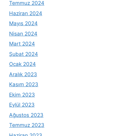
Temmuz 2024
Haziran 2024
Mayıs 2024
Nisan 2024
Mart 2024
Şubat 2024
Ocak 2024
Aralık 2023
Kasım 2023
Ekim 2023
Eylül 2023
Ağustos 2023
Temmuz 2023
Haziran 2023