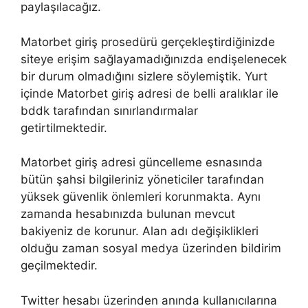
paylaşılacağız.
Matorbet giriş prosedürü gerçekleştirdiğinizde
siteye erişim sağlayamadığınızda endişelenecek
bir durum olmadığını sizlere söylemiştik. Yurt
içinde Matorbet giriş adresi de belli aralıklar ile
bddk tarafından sınırlandırmalar
getirtilmektedir.
Matorbet giriş adresi güncelleme esnasında
bütün şahsi bilgileriniz yöneticiler tarafından
yüksek güvenlik önlemleri korunmakta. Aynı
zamanda hesabınızda bulunan mevcut
bakiyeniz de korunur. Alan adı değişiklikleri
olduğu zaman sosyal medya üzerinden bildirim
geçilmektedir.
Twitter hesabı üzerinden anında kullanıcılarına