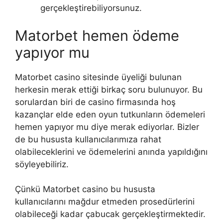
gerçekleştirebiliyorsunuz.
Matorbet hemen ödeme
yapıyor mu
Matorbet casino sitesinde üyeliği bulunan
herkesin merak ettiği birkaç soru bulunuyor. Bu
sorulardan biri de casino firmasında hoş
kazançlar elde eden oyun tutkunların ödemeleri
hemen yapıyor mu diye merak ediyorlar. Bizler
de bu hususta kullanıcılarımıza rahat
olabileceklerini ve ödemelerini anında yapıldığını
söyleyebiliriz.
Çünkü Matorbet casino bu hususta
kullanıcılarını mağdur etmeden prosedürlerini
olabileceği kadar çabucak gerçekleştirmektedir.