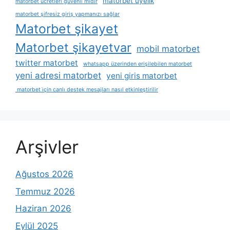
matorbet üyelik
matorbet ücretleri güvenli midir
matorbet şifresiz giriş yapmanızı sağlar
Matorbet şikayet
Matorbet şikayetvar
mobil matorbet
twitter matorbet
whatsapp üzerinden erişilebilen matorbet
yeni adresi matorbet
yeni giris matorbet
matorbet i̇çin canlı destek mesajları nasıl etkinleştirilir
Arşivler
Ağustos 2026
Temmuz 2026
Haziran 2026
Eylül 2025