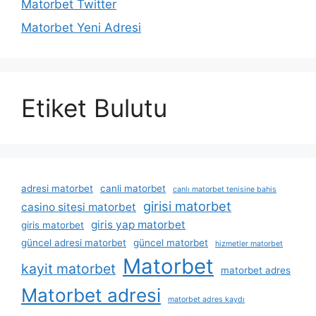
Matorbet Twitter
Matorbet Yeni Adresi
Etiket Bulutu
adresi matorbet
canli matorbet
canlı matorbet tenisine bahis
girisi matorbet
casino sitesi matorbet
giris yap matorbet
giris matorbet
güncel adresi matorbet
güncel matorbet
hizmetler matorbet
Matorbet
kayit matorbet
matorbet adres
Matorbet adresi
matorbet adres kaydı