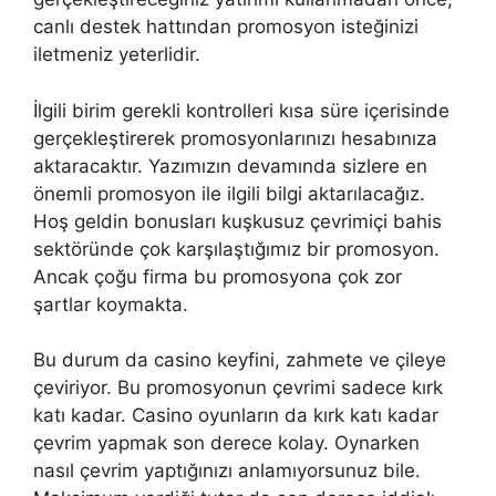
canlı destek hattından promosyon isteğinizi
iletmeniz yeterlidir.
İlgili birim gerekli kontrolleri kısa süre içerisinde
gerçekleştirerek promosyonlarınızı hesabınıza
aktaracaktır. Yazımızın devamında sizlere en
önemli promosyon ile ilgili bilgi aktarılacağız.
Hoş geldin bonusları kuşkusuz çevrimiçi bahis
sektöründe çok karşılaştığımız bir promosyon.
Ancak çoğu firma bu promosyona çok zor
şartlar koymakta.
Bu durum da casino keyfini, zahmete ve çileye
çeviriyor. Bu promosyonun çevrimi sadece kırk
katı kadar. Casino oyunların da kırk katı kadar
çevrim yapmak son derece kolay. Oynarken
nasıl çevrim yaptığınızı anlamıyorsunuz bile.