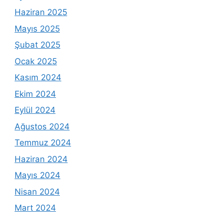
Haziran 2025
Mayıs 2025
Şubat 2025
Ocak 2025
Kasım 2024
Ekim 2024
Eylül 2024
Ağustos 2024
Temmuz 2024
Haziran 2024
Mayıs 2024
Nisan 2024
Mart 2024