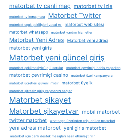
matorbet tv canli maç
matorbet tv izle
Matorbet Twitter
matorbet tv konuşması
matorbet web sitesi
matorbet uçak çekilişleri yasal mı
matorbet whatsapp
matorbet yardım hizmetler
Matorbet Yeni Adres
Matorbet yeni adresi
matorbet yeni giris
Matorbet yeni güncel giriş
matorbet çekilmesiyle i̇lgili sorular
matorbet çevrimiçi bahis yaparken
matorbet çevrimiçi casino
matorbet özel kampanyalar
matorbet üyelik
matorbet ücretleri güvenli midir
matorbet şifresiz giriş yapmanızı sağlar
Matorbet şikayet
Matorbet şikayetvar
mobil matorbet
twitter matorbet
whatsapp üzerinden erişilebilen matorbet
yeni adresi matorbet
yeni giris matorbet
matorbet i̇çin canlı destek mesajları nasıl etkinleştirilir