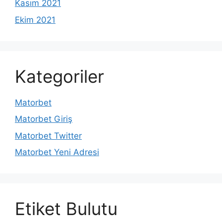
Kasım 2021
Ekim 2021
Kategoriler
Matorbet
Matorbet Giriş
Matorbet Twitter
Matorbet Yeni Adresi
Etiket Bulutu