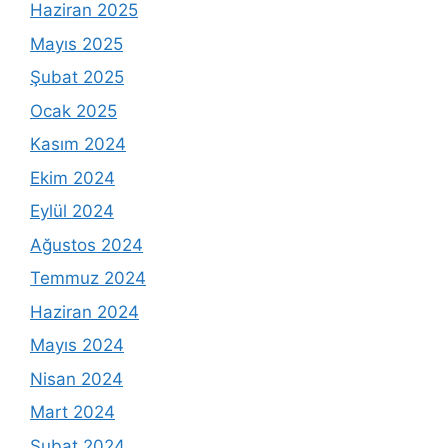
Haziran 2025
Mayıs 2025
Şubat 2025
Ocak 2025
Kasım 2024
Ekim 2024
Eylül 2024
Ağustos 2024
Temmuz 2024
Haziran 2024
Mayıs 2024
Nisan 2024
Mart 2024
Şubat 2024