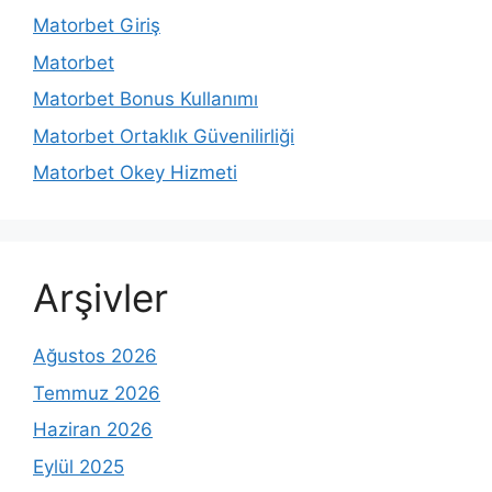
Matorbet Giriş
Matorbet
Matorbet Bonus Kullanımı
Matorbet Ortaklık Güvenilirliği
Matorbet Okey Hizmeti
Arşivler
Ağustos 2026
Temmuz 2026
Haziran 2026
Eylül 2025