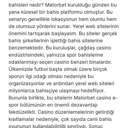
bahisleri nedir? Matorbet kurulduğu günden bu
yana küresel bir bahis platformu olmuştur. Bu
senaryo genellikle lokasyonun hem olumlu hem
de olumsuz yönlerini sunar. Yerel web sitelerinin
önemini tartışarak başlayalım. Bu siteler gerçek
bahis şirketlerinin işlettiği bahis sitelerine
benzemektedir. Bu kuruluşlar, çağdaş casino
endüstrisindeki, yalnızca spor bahislerine
odaklanmayı seçen casino benzeri binalardır.
Ülkemizde futbol başta olmak üzere birçok
sporun ilgi odağı olması nedeniyle bu
organizasyonlar ve ardından yerel web siteleri
milyonlarca bahisçiye ulaşmayı hedefliyor.
Bununla birlikte, bu sitelerin Matorbet casino e-
spor bölümünün en önemli dezavantajı
tekdüzelikti. Casino düzenlemelerinin getirdiği
kısıtlamalar nedeniyle, çok sayıda canlı bahis
oyununun kullanılabilirliği sınırlıydı. Sonuç