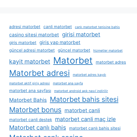
adresi matorbet
canli matorbet
canlı matorbet tenisine bahis
girisi matorbet
casino sitesi matorbet
giris yap matorbet
giris matorbet
güncel adresi matorbet
güncel matorbet
hizmetler matorbet
Matorbet
kayit matorbet
matorbet adres
Matorbet adresi
matorbet adres kaydı
matorbet aktif giriş adresi
matorbet ana sayfa
matorbet ana sayfası
matorbet android apk nasıl i̇ndirilir
Matorbet bahis sitesi
Matorbet Bahis
Matorbet bonus
matorbet canli
matorbet canli maç izle
matorbet canli destek
Matorbet canlı bahis
matorbet canlı bahis sitesi