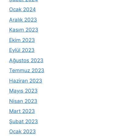
Ocak 2024
Aralık 2023
Kasım 2023
Ekim 2023
Eylül 2023
Ağustos 2023
Temmuz 2023
Haziran 2023
Mayıs 2023
Nisan 2023
Mart 2023
Şubat 2023
Ocak 2023