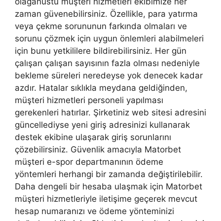
olağanüstü müşteri hizmetleri ekibimize her
zaman güvenebilirsiniz. Özellikle, para yatırma
veya çekme sorununun farkında olmaları ve
sorunu çözmek için uygun önlemleri alabilmeleri
için bunu yetkililere bildirebilirsiniz. Her gün
çalışan çalışan sayısının fazla olması nedeniyle
bekleme süreleri neredeyse yok denecek kadar
azdır. Hatalar sıklıkla meydana geldiğinden,
müşteri hizmetleri personeli yapılması
gerekenleri hatırlar. Şirketiniz web sitesi adresini
güncellediyse yeni giriş adresinizi kullanarak
destek ekibine ulaşarak giriş sorunlarını
çözebilirsiniz. Güvenlik amacıyla Matorbet
müşteri e-spor departmanının ödeme
yöntemleri herhangi bir zamanda değiştirilebilir.
Daha dengeli bir hesaba ulaşmak için Matorbet
müşteri hizmetleriyle iletişime geçerek mevcut
hesap numaranızı ve ödeme yönteminizi