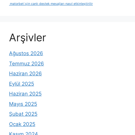
matorbet i̇çin canlı destek mesajları nasıl etkinleştirilir
Arşivler
Ağustos 2026
Temmuz 2026
Haziran 2026
Eylül 2025
Haziran 2025
Mayıs 2025
Şubat 2025
Ocak 2025
Kasım 2024