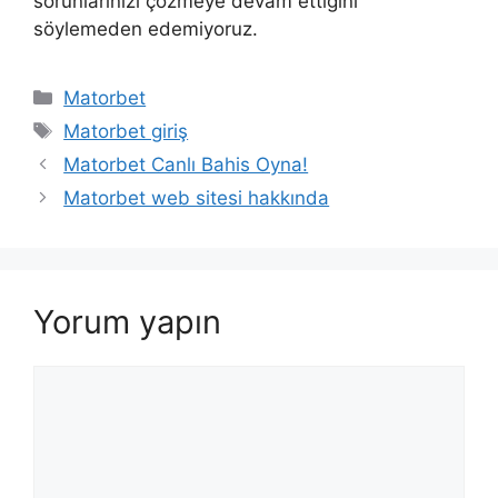
sorunlarınızı çözmeye devam ettiğini
söylemeden edemiyoruz.
Kategoriler
Matorbet
Etiketler
Matorbet giriş
Matorbet Canlı Bahis Oyna!
Matorbet web sitesi hakkında
Yorum yapın
Yorum