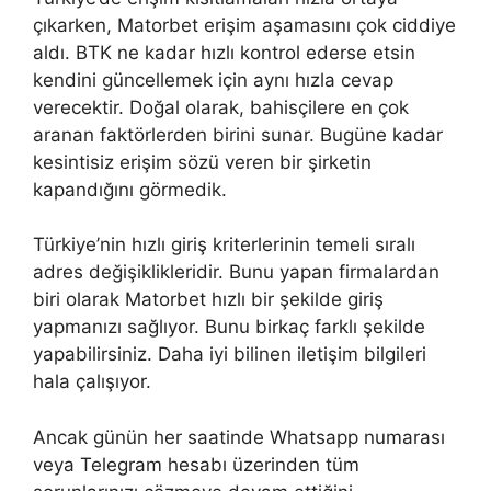
çıkarken, Matorbet erişim aşamasını çok ciddiye
aldı. BTK ne kadar hızlı kontrol ederse etsin
kendini güncellemek için aynı hızla cevap
verecektir. Doğal olarak, bahisçilere en çok
aranan faktörlerden birini sunar. Bugüne kadar
kesintisiz erişim sözü veren bir şirketin
kapandığını görmedik.
Türkiye’nin hızlı giriş kriterlerinin temeli sıralı
adres değişiklikleridir. Bunu yapan firmalardan
biri olarak Matorbet hızlı bir şekilde giriş
yapmanızı sağlıyor. Bunu birkaç farklı şekilde
yapabilirsiniz. Daha iyi bilinen iletişim bilgileri
hala çalışıyor.
Ancak günün her saatinde Whatsapp numarası
veya Telegram hesabı üzerinden tüm