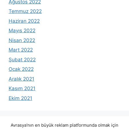
Ağustos 2022
Temmuz 2022
Haziran 2022
Mayıs 2022
Nisan 2022
Mart 2022
Şubat 2022
Ocak 2022
Aralık 2021
Kasım 2021
Ekim 2021
Avrasya'nın en büyük reklam platformunda olmak için