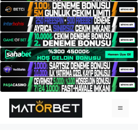
İçeriğe
atla
Menü