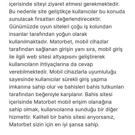
içerisinde siteyi ziyaret etmesi gerekmektedir.
Bu nedenle site geliştikçe kullanıcılar bu konuda
sunulacak fırsatları değerlendirecektir.
Günümüzde oyun siteleri çoğu iş kolundan
insanlar tarafından yoğun olarak
kullanılmaktadır. Matorbet, mobil cihazlar
tarafından sağlanan girişin yanı sıra, mobil giriş
ile ilgili web sitesi altyapısını geliştirerek
kullanıcıların ihtiyaçlarına da cevap
verebilmektedir. Mobil cihazlarla uyumluluğu
sayesinde kullanıcılar sürekli giriş yapma
imkanına sahip olur ve bahisleri bahis tutkunları
tarafından beğeniyle karşılanır. Bahis sitesi
içerisinde Matorbet mobil erişim olanağına
sahip olmak, kullanıcılarına sunduğu bir diğer
hizmettir. Kaliteli bir bahis sitesi arıyorsanız,
Matorbet sizin için en iyi şansa sahip.