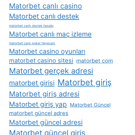
Matorbet canlı casino
Matorbet canlı destek
matorbet canlı destek hesabı
Matorbet canlı maç izleme
matorbet canlı poker heyecanı
Matorbet casino oyunları
matorbet casino sitesi
matorbet com
Matorbet gerçek adresi
Matorbet giriş
matorbet girisi
Matorbet giriş adresi
Matorbet giriş yap
Matorbet Güncel
matorbet güncel adres
Matorbet güncel adresi
Matorbet güncel giriş