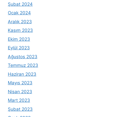
Şubat 2024
Ocak 2024
Aralık 2023
Kasım 2023
Ekim 2023
Eylül 2023
Ağustos 2023
Temmuz 2023
Haziran 2023
Mayıs 2023
Nisan 2023
Mart 2023
Şubat 2023