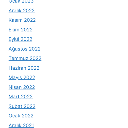
Ocak 2023
Aralık 2022
Kasım 2022
Ekim 2022
Eylül 2022
Ağustos 2022
Temmuz 2022
Haziran 2022
Mayıs 2022
Nisan 2022
Mart 2022
Şubat 2022
Ocak 2022
Aralık 2021