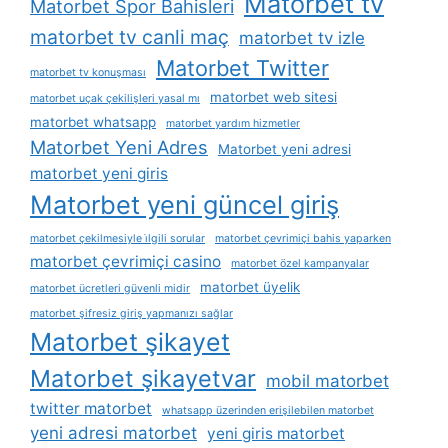
Matorbet tv
Matorbet Spor Bahisleri
matorbet tv canli maç
matorbet tv izle
Matorbet Twitter
matorbet tv konuşması
matorbet web sitesi
matorbet uçak çekilişleri yasal mı
matorbet whatsapp
matorbet yardım hizmetler
Matorbet Yeni Adres
Matorbet yeni adresi
matorbet yeni giris
Matorbet yeni güncel giriş
matorbet çekilmesiyle i̇lgili sorular
matorbet çevrimiçi bahis yaparken
matorbet çevrimiçi casino
matorbet özel kampanyalar
matorbet üyelik
matorbet ücretleri güvenli midir
matorbet şifresiz giriş yapmanızı sağlar
Matorbet şikayet
Matorbet şikayetvar
mobil matorbet
twitter matorbet
whatsapp üzerinden erişilebilen matorbet
yeni adresi matorbet
yeni giris matorbet