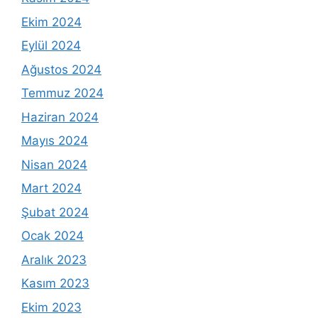
Ekim 2024
Eylül 2024
Ağustos 2024
Temmuz 2024
Haziran 2024
Mayıs 2024
Nisan 2024
Mart 2024
Şubat 2024
Ocak 2024
Aralık 2023
Kasım 2023
Ekim 2023