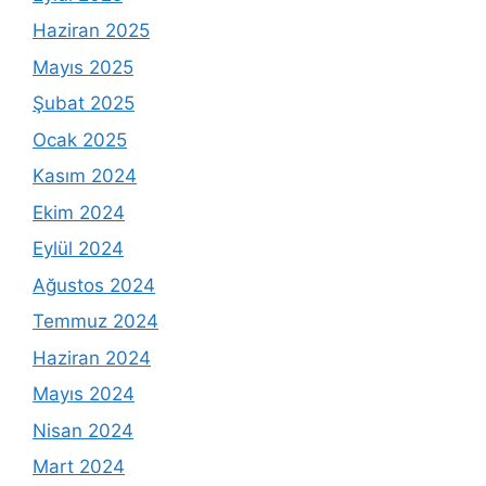
Haziran 2025
Mayıs 2025
Şubat 2025
Ocak 2025
Kasım 2024
Ekim 2024
Eylül 2024
Ağustos 2024
Temmuz 2024
Haziran 2024
Mayıs 2024
Nisan 2024
Mart 2024