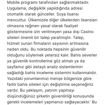
Mobile programı tarafından sağlanmaktadır.
Uygulama, değişiklik yapıldığında adresi
otomatik olarak günceller. Soya lisansı
mevcuttur. Ülkemizde diğer ülkelerden lisansları
olmasına rağmen yasal olarak faaliyet
göstermesine izin verilmeyen yasa dışı Casino
siteleri önemli bir talep yaratmıştır. Talep,
hizmet sunan firmaların sayısının artmasına
neden oldu. Bu noktada hepsinin güvenilir
olduğunu söylemek yetersiz kalır. Bahis severler
ya güvenlik kontrollerine göz atmalı ya da
sayfamız gibi detaylı analiz sistemlerinin
sağladığı bahis inceleme sistemini kullanmalıdır.
Yazıdaki yorumlarımızı menşe bölgenize göre
farklı bahis siteleri için değiştirme seçeneğiniz
vardır. Bu yaklaşım, yatırım yapmayı
düşündüğünüz şirketin güvenilirliği konusunda
gerekli incelemeleri yapmanızı sağlayacaktır.’ Bu