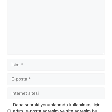
Yorum
İsim
E-
posta
İnternet
sitesi
Daha sonraki yorumlarımda kullanılması için
adım, e-posta adresim ve site adresim bu