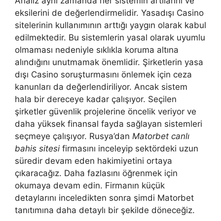
Analiz aynı zamanda her sistemin artılarını ve
eksilerini de değerlendirmelidir. Yasadışı Casino
sitelerinin kullanımının arttığı yaygın olarak kabul
edilmektedir. Bu sistemlerin yasal olarak uyumlu
olmaması nedeniyle sıklıkla koruma altına
alındığını unutmamak önemlidir. Şirketlerin yasa
dışı Casino soruşturmasını önlemek için ceza
kanunları da değerlendiriliyor. Ancak sistem
hala bir dereceye kadar çalışıyor. Seçilen
şirketler güvenlik projelerine öncelik veriyor ve
daha yüksek finansal fayda sağlayan sistemleri
seçmeye çalışıyor. Rusya’dan
Matorbet canlı
bahis sitesi
firmasını inceleyip sektördeki uzun
süredir devam eden hakimiyetini ortaya
çıkaracağız. Daha fazlasını öğrenmek için
okumaya devam edin. Firmanın küçük
detaylarını inceledikten sonra şimdi Matorbet
tanıtımına daha detaylı bir şekilde döneceğiz.