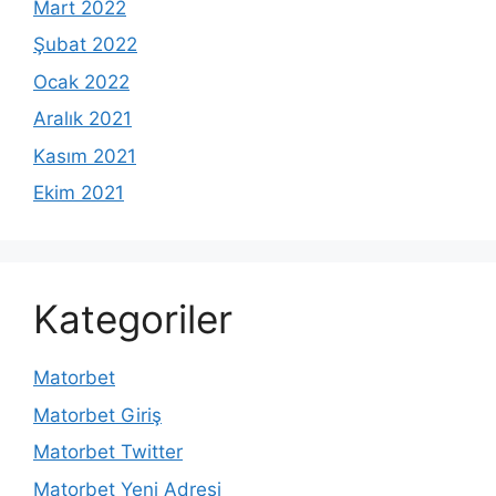
Mart 2022
Şubat 2022
Ocak 2022
Aralık 2021
Kasım 2021
Ekim 2021
Kategoriler
Matorbet
Matorbet Giriş
Matorbet Twitter
Matorbet Yeni Adresi