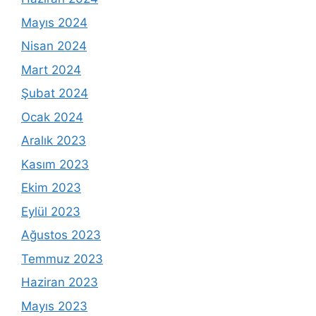
Mayıs 2024
Nisan 2024
Mart 2024
Şubat 2024
Ocak 2024
Aralık 2023
Kasım 2023
Ekim 2023
Eylül 2023
Ağustos 2023
Temmuz 2023
Haziran 2023
Mayıs 2023