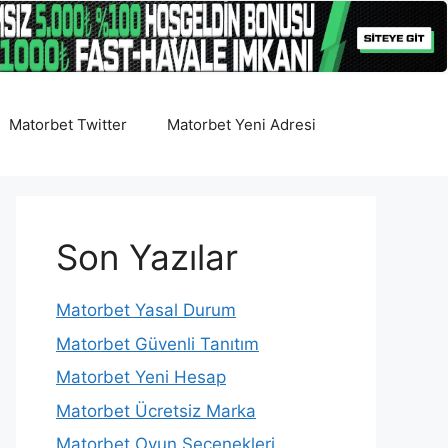
Matorbet Twitter
Matorbet Yeni Adresi
Son Yazılar
Matorbet Yasal Durum
Matorbet Güvenli Tanıtım
Matorbet Yeni Hesap
Matorbet Ücretsiz Marka
Matorbet Oyun Seçenekleri