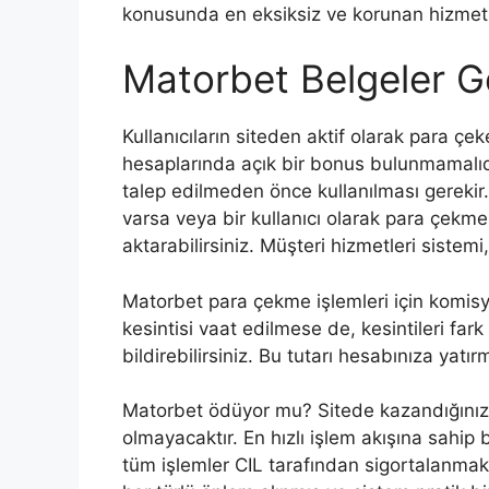
konusunda en eksiksiz ve korunan hizmetle
Matorbet Belgeler Ge
Kullanıcıların siteden aktif olarak para çek
hesaplarında açık bir bonus bulunmamalı
talep edilmeden önce kullanılması gerekir.
varsa veya bir kullanıcı olarak para çekm
aktarabilirsiniz. Müşteri hizmetleri sistemi
Matorbet para çekme işlemleri için komisy
kesintisi vaat edilmese de, kesintileri fark
bildirebilirsiniz. Bu tutarı hesabınıza yatı
Matorbet ödüyor mu? Sitede kazandığınız t
olmayacaktır. En hızlı işlem akışına sahip 
tüm işlemler CIL tarafından sigortalanmakt