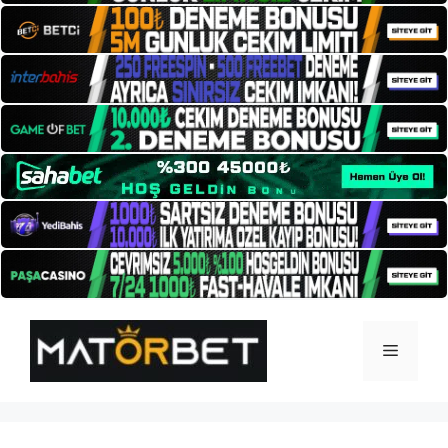
İçeriğe
atla
Menü