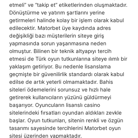
etmeli” ve “takip et” etiketlerinden oluşmaktadır.
Dönüştürme ve yatırım şartlarını yerine
getirmeleri halinde kolay bir işlem olarak kabul
edilecektir. Matorbet üye kaydında adres
değişikliği bazı müşterilerin siteye giriş
yapmasında sorun yaşanmasına neden
olmuştur. Bilinen bir teknik altyapıyı tercih
etmesi de Türk oyun tutkunlarına siteye ılımlı bir
yaklaşım getiriyor. Bu nedenle lisanslama
geçmişte bir güvenilirlik standardı olarak kabul
edilse de artık yeterli olmamaktadır. Bahis
siteleri ödemelerini sorunsuz ve hızlı hale
getirerek kullanıcıların yüzünü güldürmeyi
başarıyor. Oyuncuların lisanslı casino
sitelerindeki fırsatları oyundan aldıkları zevkle
başlar. Oyun tutkunları, sitenin renkli ve özgün
tasarımı sayesinde tercihlerini Matorbet oyun
sitesi üzerinden yapmaktadır.