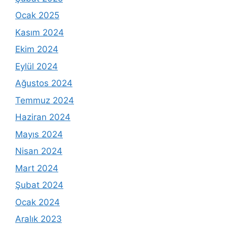
Ocak 2025
Kasım 2024
Ekim 2024
Eylül 2024
Ağustos 2024
Temmuz 2024
Haziran 2024
Mayıs 2024
Nisan 2024
Mart 2024
Şubat 2024
Ocak 2024
Aralık 2023