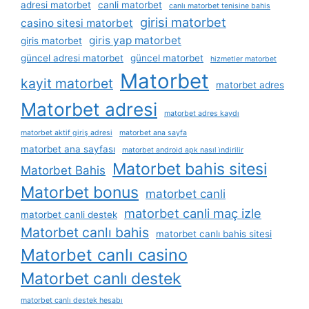
adresi matorbet
canli matorbet
canlı matorbet tenisine bahis
girisi matorbet
casino sitesi matorbet
giris yap matorbet
giris matorbet
güncel adresi matorbet
güncel matorbet
hizmetler matorbet
Matorbet
kayit matorbet
matorbet adres
Matorbet adresi
matorbet adres kaydı
matorbet aktif giriş adresi
matorbet ana sayfa
matorbet ana sayfası
matorbet android apk nasıl i̇ndirilir
Matorbet bahis sitesi
Matorbet Bahis
Matorbet bonus
matorbet canli
matorbet canli maç izle
matorbet canli destek
Matorbet canlı bahis
matorbet canlı bahis sitesi
Matorbet canlı casino
Matorbet canlı destek
matorbet canlı destek hesabı