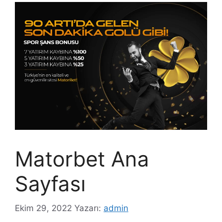
Matorbet Ana
Sayfası
Ekim 29, 2022
Yazarı:
admin