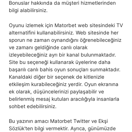
Bonuslar hakkında da müşteri hizmetlerinden
bilgi alabilirsiniz.
Oyunu izlemek için Matorbet web sitesindeki TV
alternatifini kullanabilirsiniz. Web sitesinde her
sporun ne zaman oynandığını öğrenebileceğiniz
ve zamanı geldiğinde canlı olarak
izleyebileceğiniz ayrı bir kanal bulunmaktadır.
Site bu seçeneği kullanarak üyelerine daha
başarılı canlı bahis oyun sonuçları sunmaktadır.
Kanaldaki diğer bir seçenek de kitlenizle
etkileşim kurabileceğiniz yerdir. Oyun ekranına
ek olarak, düşüncelerinizi paylaşabilir ve
belirlenmiş mesaj kutuları aracılığıyla insanlarla
sohbet edebilirsiniz.
Bu yazının amacı Matorbet Twitter ve Ekşi
Sözlük’ten bilgi vermektir. Ayrıca, günümüzde