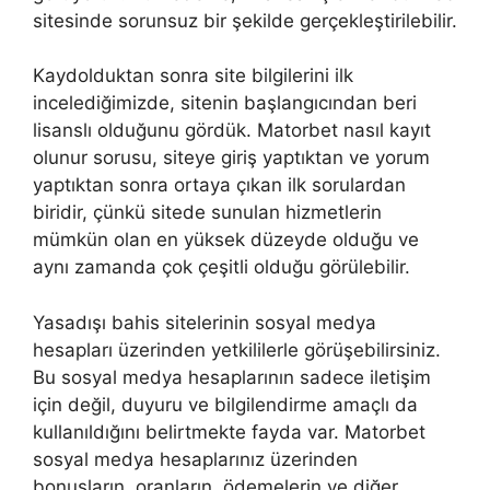
sitesinde sorunsuz bir şekilde gerçekleştirilebilir.
Kaydolduktan sonra site bilgilerini ilk
incelediğimizde, sitenin başlangıcından beri
lisanslı olduğunu gördük. Matorbet nasıl kayıt
olunur sorusu, siteye giriş yaptıktan ve yorum
yaptıktan sonra ortaya çıkan ilk sorulardan
biridir, çünkü sitede sunulan hizmetlerin
mümkün olan en yüksek düzeyde olduğu ve
aynı zamanda çok çeşitli olduğu görülebilir.
Yasadışı bahis sitelerinin sosyal medya
hesapları üzerinden yetkililerle görüşebilirsiniz.
Bu sosyal medya hesaplarının sadece iletişim
için değil, duyuru ve bilgilendirme amaçlı da
kullanıldığını belirtmekte fayda var. Matorbet
sosyal medya hesaplarınız üzerinden
bonusların, oranların, ödemelerin ve diğer