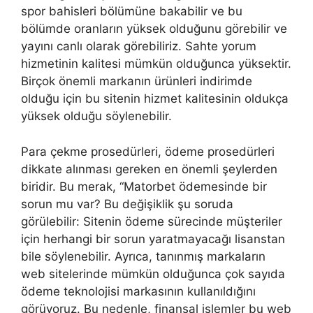
spor bahisleri bölümüne bakabilir ve bu
bölümde oranların yüksek olduğunu görebilir ve
yayını canlı olarak görebiliriz. Sahte yorum
hizmetinin kalitesi mümkün olduğunca yüksektir.
Birçok önemli markanın ürünleri indirimde
olduğu için bu sitenin hizmet kalitesinin oldukça
yüksek olduğu söylenebilir.
Para çekme prosedürleri, ödeme prosedürleri
dikkate alınması gereken en önemli şeylerden
biridir. Bu merak, “Matorbet ödemesinde bir
sorun mu var? Bu değişiklik şu soruda
görülebilir: Sitenin ödeme sürecinde müşteriler
için herhangi bir sorun yaratmayacağı lisanstan
bile söylenebilir. Ayrıca, tanınmış markaların
web sitelerinde mümkün olduğunca çok sayıda
ödeme teknolojisi markasının kullanıldığını
görüyoruz. Bu nedenle, finansal işlemler bu web