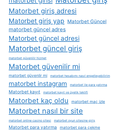
matorbet girisi
Matorbet giriş adresi
Matorbet giriş yap
Matorbet Güncel
matorbet güncel adres
Matorbet güncel adresi
Matorbet güncel giriş
matorbet güvenilir hizmet
Matorbet güvenilir mi
matorbet güvenlir mi
matorbet hesabımı nasıl engelleyebilirim
matorbet instagram
matorbet i̇le para yatırma
Matorbet kayıt
matorbet kayıt ve üyelik teklifi
Matorbet kaç oldu
matorbet maç izle
Matorbet nasıl bir site
matorbet online casino sitesi
matorbet oyun sitesine giriş
Matorbet para yatırma
matorbet para çekme