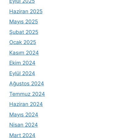
Eylül 2025
Haziran 2025
Mayıs 2025
Şubat 2025
Ocak 2025
Kasım 2024
Ekim 2024
Eylül 2024
Ağustos 2024
Temmuz 2024
Haziran 2024
Mayıs 2024
Nisan 2024
Mart 2024