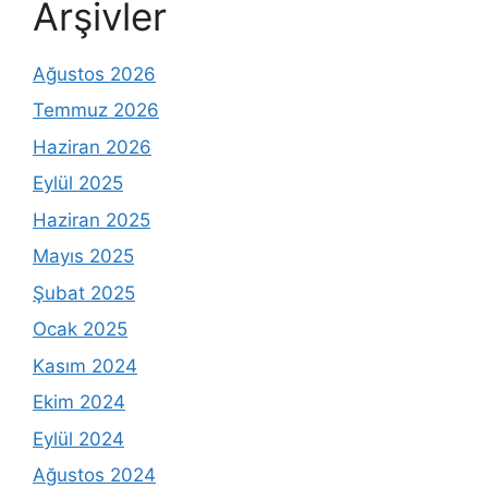
Arşivler
Ağustos 2026
Temmuz 2026
Haziran 2026
Eylül 2025
Haziran 2025
Mayıs 2025
Şubat 2025
Ocak 2025
Kasım 2024
Ekim 2024
Eylül 2024
Ağustos 2024