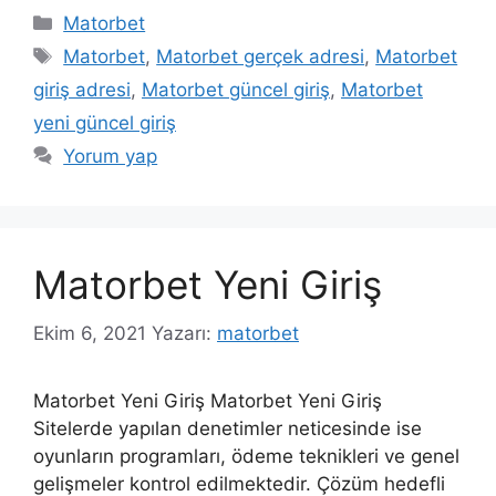
Kategoriler
Matorbet
Etiketler
Matorbet
,
Matorbet gerçek adresi
,
Matorbet
giriş adresi
,
Matorbet güncel giriş
,
Matorbet
yeni güncel giriş
Yorum yap
Matorbet Yeni Giriş
Ekim 6, 2021
Yazarı:
matorbet
Matorbet Yeni Giriş Matorbet Yeni Giriş
Sitelerde yapılan denetimler neticesinde ise
oyunların programları, ödeme teknikleri ve genel
gelişmeler kontrol edilmektedir. Çözüm hedefli