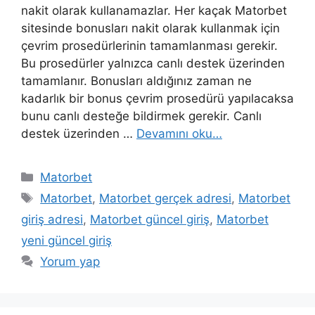
nakit olarak kullanamazlar. Her kaçak Matorbet
sitesinde bonusları nakit olarak kullanmak için
çevrim prosedürlerinin tamamlanması gerekir.
Bu prosedürler yalnızca canlı destek üzerinden
tamamlanır. Bonusları aldığınız zaman ne
kadarlık bir bonus çevrim prosedürü yapılacaksa
bunu canlı desteğe bildirmek gerekir. Canlı
destek üzerinden …
Devamını oku…
Kategoriler
Matorbet
Etiketler
Matorbet
,
Matorbet gerçek adresi
,
Matorbet
giriş adresi
,
Matorbet güncel giriş
,
Matorbet
yeni güncel giriş
Yorum yap