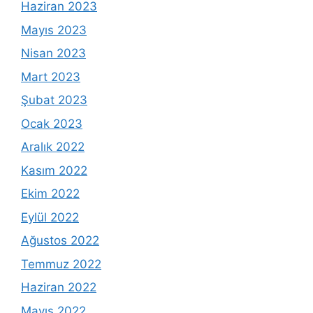
Haziran 2023
Mayıs 2023
Nisan 2023
Mart 2023
Şubat 2023
Ocak 2023
Aralık 2022
Kasım 2022
Ekim 2022
Eylül 2022
Ağustos 2022
Temmuz 2022
Haziran 2022
Mayıs 2022