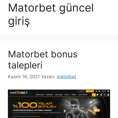
Matorbet güncel
giriş
Matorbet bonus
talepleri
Kasım 16, 2021
Yazarı:
matorbet