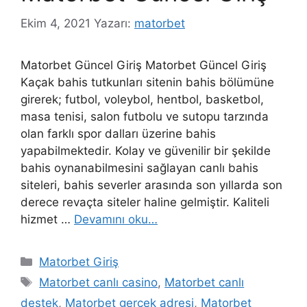
Ekim 4, 2021
Yazarı:
matorbet
Matorbet Güncel Giriş Matorbet Güncel Giriş
Kaçak bahis tutkunları sitenin bahis bölümüne
girerek; futbol, voleybol, hentbol, basketbol,
masa tenisi, salon futbolu ve sutopu tarzında
olan farklı spor dalları üzerine bahis
yapabilmektedir. Kolay ve güvenilir bir şekilde
bahis oynanabilmesini sağlayan canlı bahis
siteleri, bahis severler arasında son yıllarda son
derece revaçta siteler haline gelmiştir. Kaliteli
hizmet …
Devamını oku…
Kategoriler
Matorbet Giriş
Etiketler
Matorbet canlı casino
,
Matorbet canlı
destek
,
Matorbet gerçek adresi
,
Matorbet