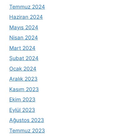
Temmuz 2024
Haziran 2024
Mayıs 2024
Nisan 2024
Mart 2024
Şubat 2024
Ocak 2024
Aralık 2023
Kasım 2023
Ekim 2023
Eylül 2023
Ağustos 2023
Temmuz 2023