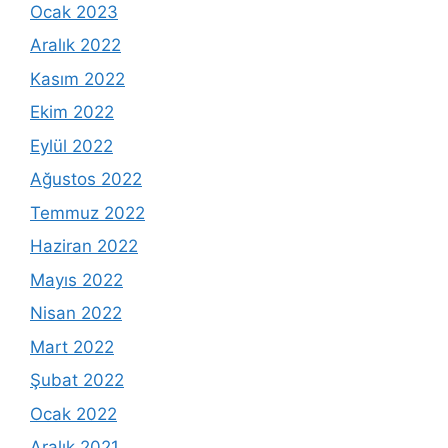
Ocak 2023
Aralık 2022
Kasım 2022
Ekim 2022
Eylül 2022
Ağustos 2022
Temmuz 2022
Haziran 2022
Mayıs 2022
Nisan 2022
Mart 2022
Şubat 2022
Ocak 2022
Aralık 2021