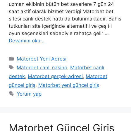
uzman ekibinin bütün bet severlere 7 gün 24
saat aktif olarak hizmet verdiği Matorbet bet
sitesi canlı destek hattı da bulunmaktadır. Bahis
tutkunları site içeriğinde alternatifli ve çeşitli
oyun seçenekleri sebebiyle rahatça gelir …
Devamını oku…
Kategoriler
Matorbet Yeni Adresi
Etiketler
Matorbet canlı casino
,
Matorbet canlı
destek
,
Matorbet gerçek adresi
,
Matorbet
güncel giriş
,
Matorbet yeni güncel giriş
Yorum yap
Matorbet Güncel Giriş